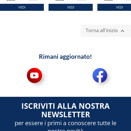
VEDI
VEDI
VEDI
Torna all'inizio

Rimani aggiornato!
ISCRIVITI ALLA NOSTRA
NEWSLETTER
per essere i primi a conoscere tutte le
nostre novità