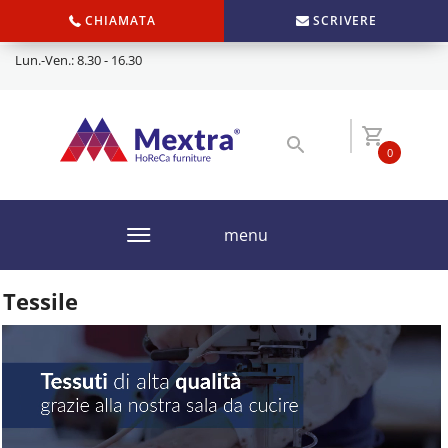
CHIAMATA
SCRIVERE
Lun.-Ven.: 8.30 - 16.30
0
menu
Tessile