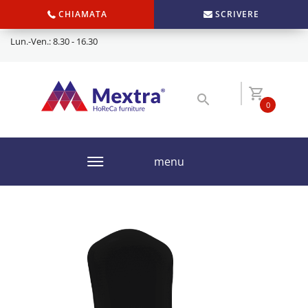
CHIAMATA
SCRIVERE
Lun.-Ven.: 8.30 - 16.30
0
menu