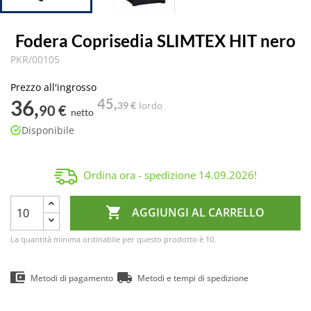
Fodera Coprisedia SLIMTEX HIT nero
PKR/00105
Prezzo all'ingrosso
36,
45,
39 €
lordo
90 €
netto
Disponibile
Ordina ora - spedizione
14.09.2026
!

AGGIUNGI AL CARRELLO
La quantità minima ordinabile per questo prodotto è 10.
Metodi di pagamento
Metodi e tempi di spedizione