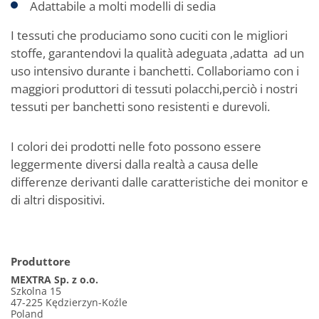
Adattabile a molti modelli di sedia
I tessuti che produciamo sono cuciti con le migliori
stoffe, garantendovi la qualità adeguata ,adatta ad un
uso intensivo durante i banchetti. Collaboriamo con i
maggiori produttori di tessuti polacchi,perciò i nostri
tessuti per banchetti sono resistenti e durevoli.
I colori dei prodotti nelle foto possono essere
leggermente diversi dalla realtà a causa delle
differenze derivanti dalle caratteristiche dei monitor e
di altri dispositivi.
Produttore
MEXTRA Sp. z o.o.
Szkolna 15
47-225 Kędzierzyn-Koźle
Poland