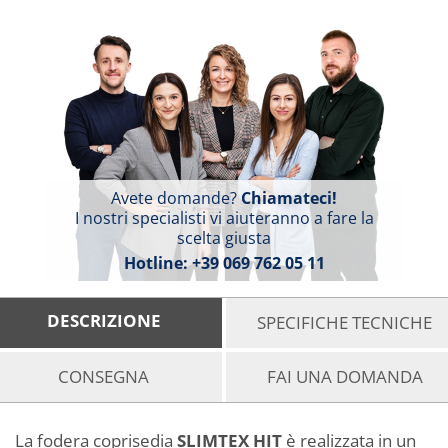
Avete domande?
Chiamateci!
I nostri specialisti vi aiuteranno a fare la
scelta giusta
Hotline:
+39 069 762 05 11
DESCRIZIONE
SPECIFICHE TECNICHE
CONSEGNA
FAI UNA DOMANDA
La fodera coprisedia
SLIMTEX HIT
è realizzata in un