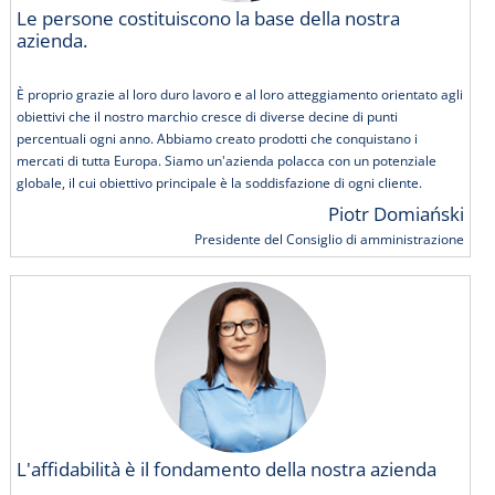
Le persone costituiscono la base della nostra
azienda.
È proprio grazie al loro duro lavoro e al loro atteggiamento orientato agli
obiettivi che il nostro marchio cresce di diverse decine di punti
percentuali ogni anno. Abbiamo creato prodotti che conquistano i
mercati di tutta Europa. Siamo un'azienda polacca con un potenziale
globale, il cui obiettivo principale è la soddisfazione di ogni cliente.
Piotr Domiański
Presidente del Consiglio di amministrazione
L'affidabilità è il fondamento della nostra azienda