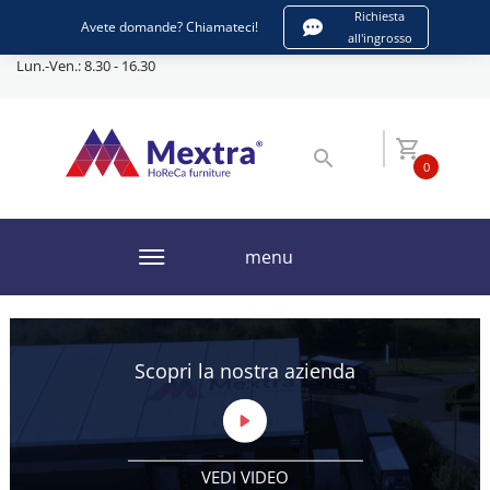
Richiesta
CHIAMATA
SCRIVERE
Avete domande? Chiamateci!
all'ingrosso
Lun.-Ven.: 8.30 - 16.30
0
menu
Scopri la nostra azienda
VEDI VIDEO