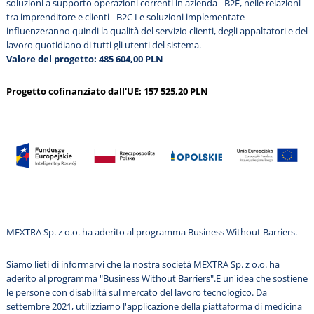
soluzioni a supporto operazioni correnti in azienda - B2E, nelle relazioni
tra imprenditore e clienti - B2C Le soluzioni implementate
influenzeranno quindi la qualità del servizio clienti, degli appaltatori e del
lavoro quotidiano di tutti gli utenti del sistema.
Valore del progetto: 485 604,00 PLN
Progetto cofinanziato dall'UE: 157 525,20 PLN
MEXTRA Sp. z o.o. ha aderito al programma Business Without Barriers.
Siamo lieti di informarvi che la nostra società MEXTRA Sp. z o.o. ha
aderito al programma "Business Without Barriers".E un'idea che sostiene
le persone con disabilità sul mercato del lavoro tecnologico. Da
settembre 2021, utilizziamo l'applicazione della piattaforma di medicina