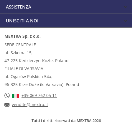
ASSISTENZA
UNISCITI A NOI
MEXTRA Sp. z o.o.
SEDE CENTRALE
ul. Szkolna 15,
47-225 Kędzierzyn-Koźle, Poland
FILIALE DI VARSAVIA
ul. Ogarów Polskich 54a,
96-325 Krze Duże (k. Varsavia), Poland
+39 069 762 05 11
vendite@mextra.it
Tutti i diritti riservati da MEXTRA 2026