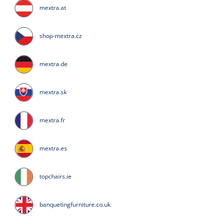
mextra.at
shop-mextra.cz
mextra.de
mextra.sk
mextra.fr
mextra.es
topchairs.ie
banquetingfurniture.co.uk