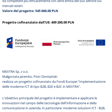
da competere più efficacemente con altre entità del suo settore sui
mercati esteri.
Valore del progetto: 545 600,00 PLN
Progetto cofinanziato dall'UE: 409 200,00 PLN
MEXTRA Sp. z o.o.
Małgorzata Jaremko, Piotr Domiański
realizza un progetto cofinanziato da Fondi Europei "Implementazione
delle moderne ICT di tipo B2B, B2E e B2C in MEXTRA".
L'obiettivo principale del progetto è implementare e applicare le
innovazioni nel campo delle tecnologie dell'informazione e della
comunicazione in azienda, in particolare: moderne soluzioni ICT - B2B,