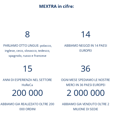
MEXTRA in cifre:
8
14
PARLIAMO OTTO LINGUE: polacco,
ABBIAMO NEGOZI IN 14 PAESI
inglese, ceco, slovacco, tedesco,
EUROPEI
spagnolo, russo e francese
15
36
ANNI DI ESPERIENZA NEL SETTORE
OGNI MESE SPEDIAMO LE NOSTRE
HoReCa
MERCI IN 36 PAESI EUROPEI
200 000
2 000 000
ABBIAMO GIA REALIZZATO OLTRE 200
ABBIAMO GIA VENDUTO OLTRE 2
000 ORDINI
MILIONE DI SEDIE