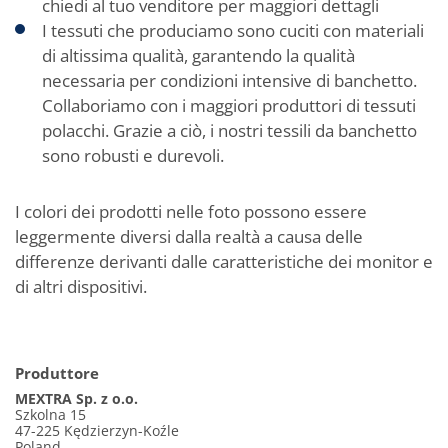
chiedi al tuo venditore per maggiori dettagli
I tessuti che produciamo sono cuciti con materiali
di altissima qualità, garantendo la qualità
necessaria per condizioni intensive di banchetto.
Collaboriamo con i maggiori produttori di tessuti
polacchi. Grazie a ciò, i nostri tessili da banchetto
sono robusti e durevoli.
I colori dei prodotti nelle foto possono essere
leggermente diversi dalla realtà a causa delle
differenze derivanti dalle caratteristiche dei monitor e
di altri dispositivi.
Produttore
MEXTRA Sp. z o.o.
Szkolna 15
47-225 Kędzierzyn-Koźle
Poland