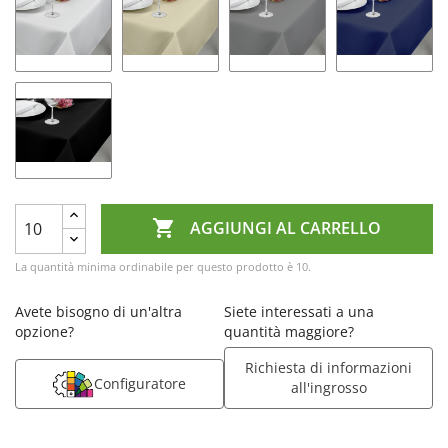

AGGIUNGI AL CARRELLO
La quantità minima ordinabile per questo prodotto è 10.
Avete bisogno di un'altra
Siete interessati a una
opzione?
quantità maggiore?
Richiesta di informazioni
Configuratore
all'ingrosso