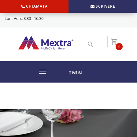
CHIAMATA
SCRIVERE
Lun.-Ven.: 8.30 - 16.30
0
menu