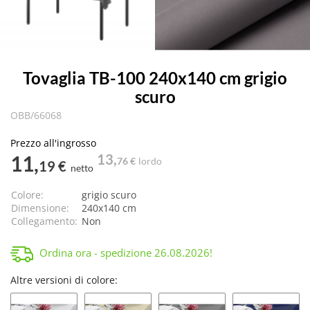
Tovaglia TB-100 240x140 cm grigio
scuro
OBB/66068
Prezzo all'ingrosso
11,
13,
76 €
lordo
19 €
netto
Colore:
grigio scuro
Dimensione:
240x140 cm
Collegamento:
Non
Ordina ora - spedizione
26.08.2026
!
Altre versioni di colore: