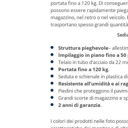
portata fino a 120 kg. Di consegue
possono essere rapidamente piegate e
magazzino, nel retro o nel veicolo. 
trasportano spesso grandi quantità 
Sedi
Struttura pieghevole
– allesti
Impilaggio in piano fino a 50 
Telaio in tubo d’acciaio da 22 m
Portata fino a 120 kg
.
Seduta e schienale in plastica di 
Resistente all’umidità e ai ra
Piedini che proteggono il pavime
Grandi scorte di magazzino e sp
2 anni di garanzia
.
I colori dei prodotti nelle foto pos