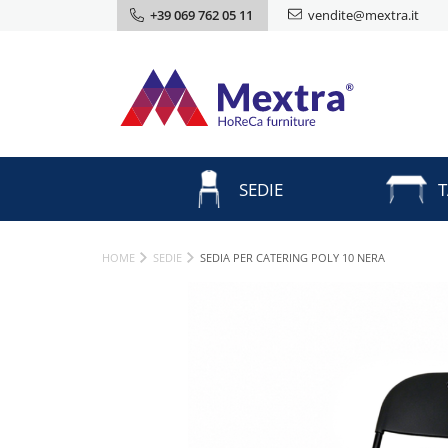
+39 069 762 05 11
vendite@mextra.it
SEDIE
T
HOME
SEDIE
SEDIA PER CATERING POLY 10 NERA