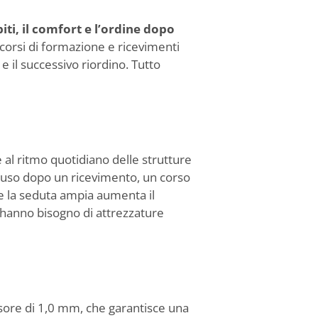
piti, il comfort e l’ordine dopo
e, corsi di formazione e ricevimenti
i e il successivo riordino. Tutto
e al ritmo quotidiano delle strutture
n uso dopo un ricevimento, un corso
e la seduta ampia aumenta il
e hanno bisogno di attrezzature
sore di 1,0 mm, che garantisce una