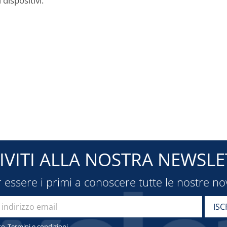
 dispositivi.
RIVITI ALLA NOSTRA NEWSLE
 essere i primi a conoscere tutte le nostre no
to
Termini e condizioni