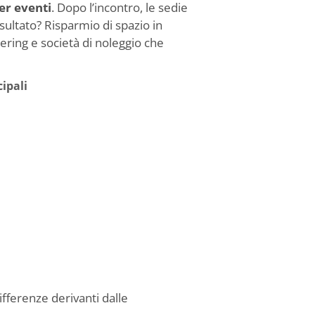
per eventi
. Dopo l’incontro, le sedie
isultato? Risparmio di spazio in
tering e società di noleggio che
ipali
ifferenze derivanti dalle