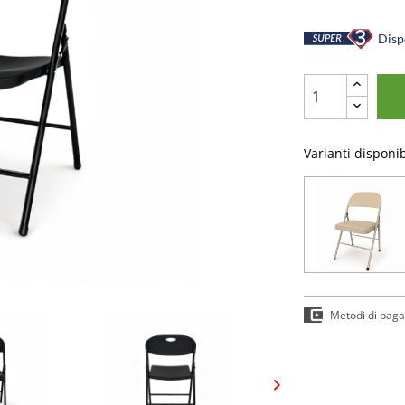
Dispo
Varianti disponib
Metodi di pag