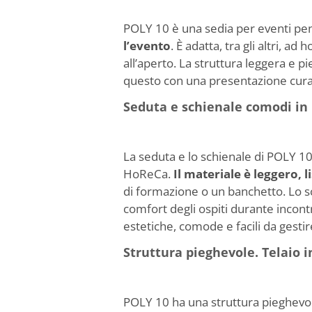
POLY 10 è una sedia per eventi pens
l’evento
. È adatta, tra gli altri, a
all’aperto. La struttura leggera e pie
questo con una presentazione curat
Seduta e schienale comodi in 
La seduta e lo schienale di POLY 10 
HoReCa.
Il materiale è leggero, li
di formazione o un banchetto. Lo s
comfort degli ospiti durante incont
estetiche, comode e facili da gestir
Struttura pieghevole. Telaio i
POLY 10 ha una struttura pieghevol