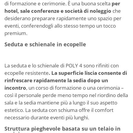
di formazione e cerimonie. È una buona scelta
per
hotel, sale conferenze e società di noleggio
che
desiderano preparare rapidamente uno spazio per
eventi, conferendogli allo stesso tempo un tocco
premium.
Seduta e schienale in ecopelle
La seduta e lo schienale di POLY 4 sono rifiniti con
ecopelle resistente
. La superficie liscia consente di
rinfrescare rapidamente la sedia dopo un
incontro
, un corso di formazione o una cerimonia –
così il personale perde meno tempo nel riordino della
sala e la sedia mantiene più a lungo il suo aspetto
estetico. La seduta con schiuma offre il comfort
necessario durante eventi più lunghi.
Struttura pieghevole basata su un telaio in