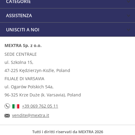
CATEGORIE
ASSISTENZA
UNISCITI A NOI
MEXTRA Sp. z o.o.
SEDE CENTRALE
ul. Szkolna 15,
47-225 Kędzierzyn-Koźle, Poland
FILIALE DI VARSAVIA
ul. Ogarów Polskich 54a,
96-325 Krze Duże (k. Varsavia), Poland
+39 069 762 05 11
vendite@mextra.it
Tutti i diritti riservati da MEXTRA 2026