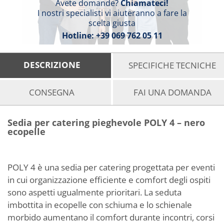
Avete domande?
Chiamateci!
I nostri specialisti vi aiuteranno a fare la
scelta giusta
Hotline:
+39 069 762 05 11
DESCRIZIONE
SPECIFICHE TECNICHE
CONSEGNA
FAI UNA DOMANDA
Sedia per catering pieghevole POLY 4 – nero
ecopelle
POLY 4 è una sedia per catering progettata per eventi
in cui organizzazione efficiente e comfort degli ospiti
sono aspetti ugualmente prioritari. La seduta
imbottita in ecopelle con schiuma e lo schienale
morbido aumentano il comfort durante incontri, corsi