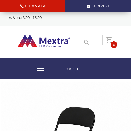
CHIAMATA
SCRIVERE
Lun.-Ven.: 8.30 - 16.30
0
menu