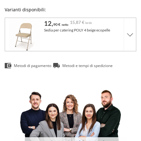
Varianti disponibili:
12,
15,
87 €
lordo
90 €
netto
Sedia per catering POLY 4 beige ecopelle
Metodi di pagamento
Metodi e tempi di spedizione