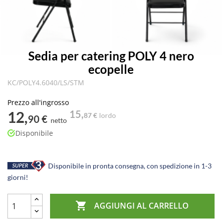
Sedia per catering POLY 4 nero
ecopelle
KC/POLY4.6040/LS/STM
Prezzo all'ingrosso
12,
15,
87 €
lordo
90 €
netto
Disponibile
Disponibile in pronta consegna, con spedizione in 1-3
giorni!

AGGIUNGI AL CARRELLO