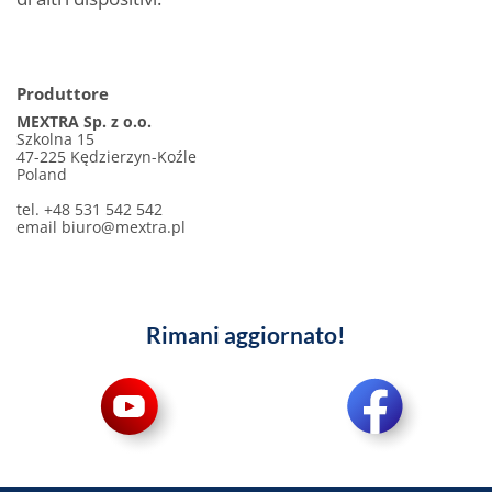
Produttore
MEXTRA Sp. z o.o.
Szkolna 15
47-225 Kędzierzyn-Koźle
Poland
tel. +48 531 542 542
email
biuro@mextra.pl
Rimani aggiornato!