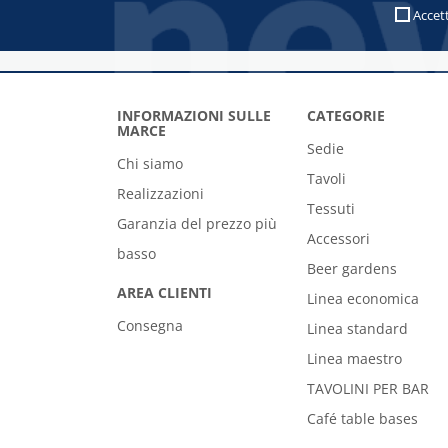
Accet
INFORMAZIONI SULLE
CATEGORIE
MARCE
Sedie
Chi siamo
Tavoli
Realizzazioni
Tessuti
Garanzia del prezzo più
Accessori
basso
Beer gardens
AREA CLIENTI
Linea economica
Consegna
Linea standard
Linea maestro
TAVOLINI PER BAR
Café table bases