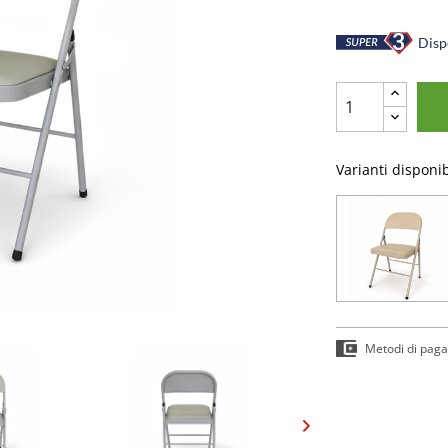
Dispo
Varianti disponib
Metodi di pag