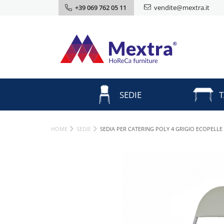
+39 069 762 05 11
vendite@mextra.it
SEDIE
T
HOME
SEDIE
SEDIA PER CATERING POLY 4 GRIGIO ECOPELLE