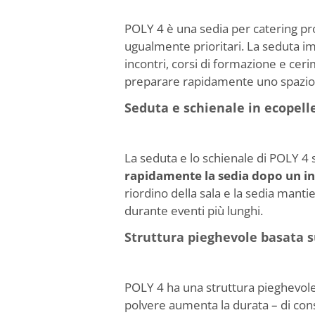
POLY 4 è una sedia per catering pro
ugualmente prioritari. La seduta i
incontri, corsi di formazione e cer
preparare rapidamente uno spazio 
Seduta e schienale in ecopell
La seduta e lo schienale di POLY 4 s
rapidamente la sedia dopo un i
riordino della sala e la sedia manti
durante eventi più lunghi.
Struttura pieghevole basata su
POLY 4 ha una struttura pieghevole
polvere aumenta la durata – di co