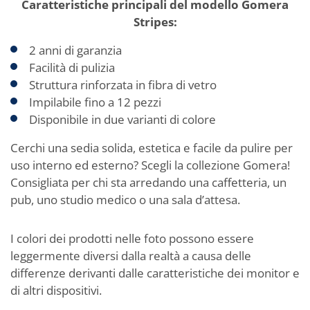
Caratteristiche principali del modello Gomera
Stripes:
2 anni di garanzia
Facilità di pulizia
Struttura rinforzata in fibra di vetro
Impilabile fino a 12 pezzi
Disponibile in due varianti di colore
Cerchi una sedia solida, estetica e facile da pulire per
uso interno ed esterno? Scegli la collezione Gomera!
Consigliata per chi sta arredando una caffetteria, un
pub, uno studio medico o una sala d’attesa.
I colori dei prodotti nelle foto possono essere
leggermente diversi dalla realtà a causa delle
differenze derivanti dalle caratteristiche dei monitor e
di altri dispositivi.