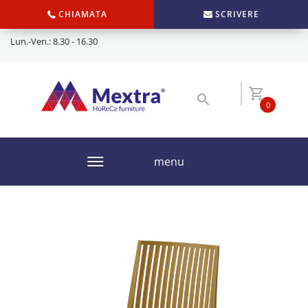
CHIAMATA
SCRIVERE
Lun.-Ven.: 8.30 - 16.30
0
menu