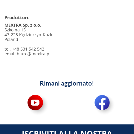
Produttore
MEXTRA Sp. z o.o.
Szkolna 15
47-225 Kędzierzyn-Koźle
Poland
tel. +48 531 542 542
email
biuro@mextra.pl
Rimani aggiornato!
ISCRIVITI ALLA NOSTRA