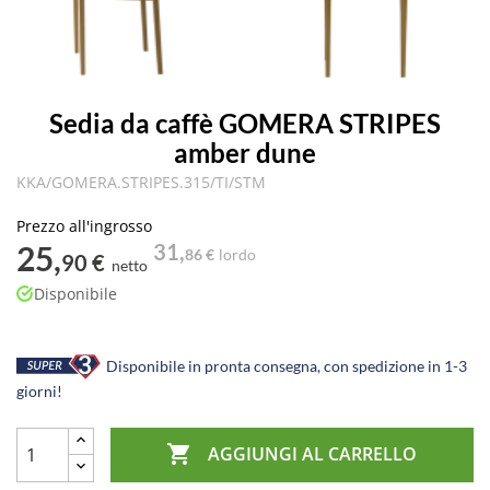
Sedia da caffè GOMERA STRIPES
amber dune
KKA/GOMERA.STRIPES.315/TI/STM
Prezzo all'ingrosso
25,
31,
86 €
lordo
90 €
netto
Disponibile
Disponibile in pronta consegna, con spedizione in 1-3
giorni!

AGGIUNGI AL CARRELLO