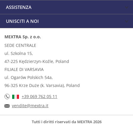
ASSISTENZA
UNISCITI A NOI
MEXTRA Sp. z o.o.
SEDE CENTRALE
ul. Szkolna 15,
47-225 Kędzierzyn-Koźle, Poland
FILIALE DI VARSAVIA
ul. Ogarów Polskich 54a,
96-325 Krze Duże (k. Varsavia), Poland
+39 069 762 05 11
vendite@mextra.it
Tutti i diritti riservati da MEXTRA 2026