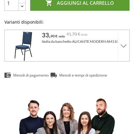

AGGIUNGI AL CARRELLO
Varianti disponibili:
33,
41,
70 €
lordo
90 €
netto
Sedia da banchetto ALICANTE MODERN AM110 Blu
Metodi di pagamento
Metodi e tempi di spedizione