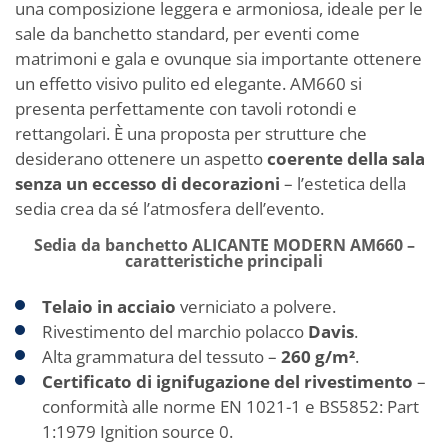
una composizione leggera e armoniosa, ideale per le
sale da banchetto standard, per eventi come
matrimoni e gala e ovunque sia importante ottenere
un effetto visivo pulito ed elegante. AM660 si
presenta perfettamente con tavoli rotondi e
rettangolari. È una proposta per strutture che
desiderano ottenere un aspetto
coerente della sala
senza un eccesso di decorazioni
– l’estetica della
sedia crea da sé l’atmosfera dell’evento.
Sedia da banchetto ALICANTE MODERN AM660 –
caratteristiche principali
Telaio in acciaio
verniciato a polvere.
Rivestimento del marchio polacco
Davis
.
Alta grammatura del tessuto –
260 g/m²
.
Certificato di ignifugazione del rivestimento
–
conformità alle norme EN 1021-1 e BS5852: Part
1:1979 Ignition source 0.