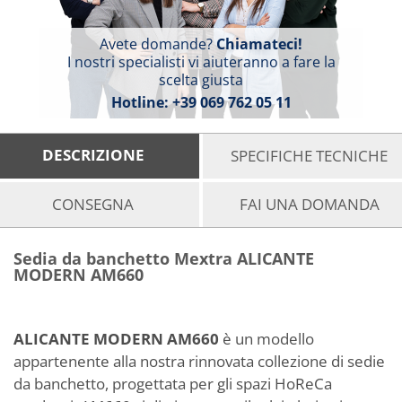
Avete domande?
Chiamateci!
I nostri specialisti vi aiuteranno a fare la
scelta giusta
Hotline:
+39 069 762 05 11
DESCRIZIONE
SPECIFICHE TECNICHE
CONSEGNA
FAI UNA DOMANDA
Sedia da banchetto Mextra ALICANTE
MODERN AM660
ALICANTE MODERN AM660
è un modello
appartenente alla nostra rinnovata collezione di sedie
da banchetto, progettata per gli spazi HoReCa