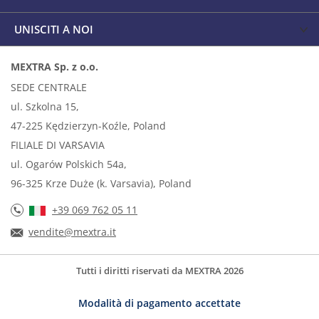
UNISCITI A NOI
MEXTRA Sp. z o.o.
SEDE CENTRALE
ul. Szkolna 15,
47-225 Kędzierzyn-Koźle, Poland
FILIALE DI VARSAVIA
ul. Ogarów Polskich 54a,
96-325 Krze Duże (k. Varsavia), Poland
+39 069 762 05 11
vendite@mextra.it
Tutti i diritti riservati da MEXTRA 2026
Modalità di pagamento accettate