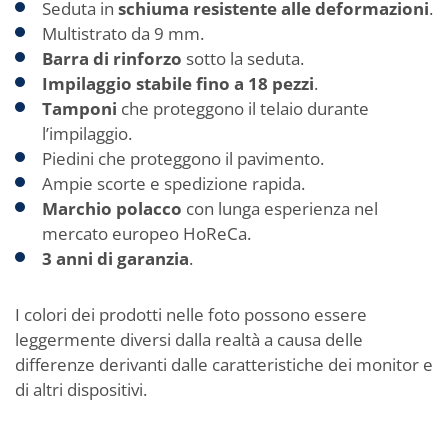
Seduta in
schiuma resistente alle deformazioni
.
Multistrato da 9 mm.
Barra di rinforzo
sotto la seduta.
Impilaggio stabile fino a 18 pezzi
.
Tamponi
che proteggono il telaio durante
l’impilaggio.
Piedini che proteggono il pavimento.
Ampie scorte e spedizione rapida.
Marchio polacco
con lunga esperienza nel
mercato europeo HoReCa.
3 anni di garanzia
.
I colori dei prodotti nelle foto possono essere
leggermente diversi dalla realtà a causa delle
differenze derivanti dalle caratteristiche dei monitor e
di altri dispositivi.