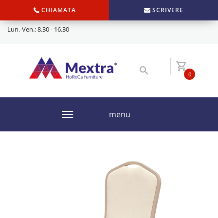
CHIAMATA
SCRIVERE
Lun.-Ven.: 8.30 - 16.30
0
menu