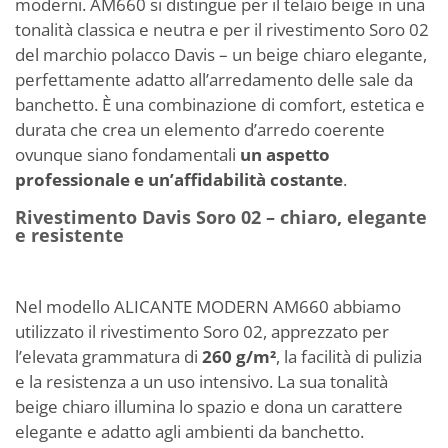
moderni. AM660 si distingue per il telaio beige in una
tonalità classica e neutra e per il rivestimento Soro 02
del marchio polacco Davis – un beige chiaro elegante,
perfettamente adatto all’arredamento delle sale da
banchetto. È una combinazione di comfort, estetica e
durata che crea un elemento d’arredo coerente
ovunque siano fondamentali
un aspetto
professionale e un’affidabilità costante
.
Rivestimento Davis Soro 02 – chiaro, elegante
e resistente
Nel modello ALICANTE MODERN AM660 abbiamo
utilizzato il rivestimento Soro 02, apprezzato per
l’elevata grammatura di
260 g/m²
, la facilità di pulizia
e la resistenza a un uso intensivo. La sua tonalità
beige chiaro illumina lo spazio e dona un carattere
elegante e adatto agli ambienti da banchetto.