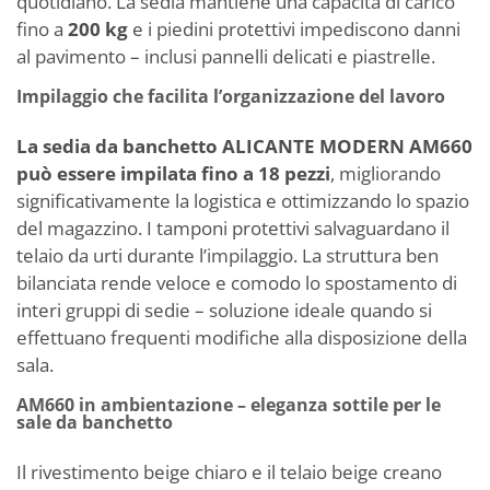
quotidiano. La sedia mantiene una capacità di carico
fino a
200 kg
e i piedini protettivi impediscono danni
al pavimento – inclusi pannelli delicati e piastrelle.
Impilaggio che facilita l’organizzazione del lavoro
La sedia da banchetto ALICANTE MODERN AM660
può essere impilata fino a 18 pezzi
, migliorando
significativamente la logistica e ottimizzando lo spazio
del magazzino. I tamponi protettivi salvaguardano il
telaio da urti durante l’impilaggio. La struttura ben
bilanciata rende veloce e comodo lo spostamento di
interi gruppi di sedie – soluzione ideale quando si
effettuano frequenti modifiche alla disposizione della
sala.
AM660 in ambientazione – eleganza sottile per le
sale da banchetto
Il rivestimento beige chiaro e il telaio beige creano