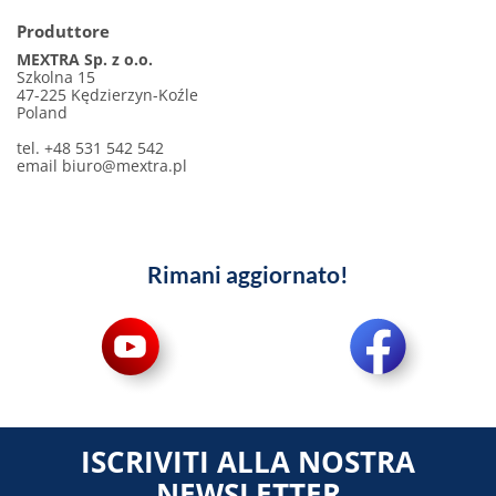
Produttore
MEXTRA Sp. z o.o.
Szkolna 15
47-225 Kędzierzyn-Koźle
Poland
tel. +48 531 542 542
email
biuro@mextra.pl
Rimani aggiornato!
ISCRIVITI ALLA NOSTRA
NEWSLETTER