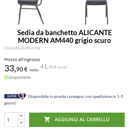
Sedia da banchetto ALICANTE
MODERN AM440 grigio scuro
KB/AM440/PK/STM
Prezzo all'ingrosso
33,
41,
70 €
lordo
90 €
netto
Disponibile
Disponibile in pronta consegna, con spedizione in 1-3
giorni!

AGGIUNGI AL CARRELLO