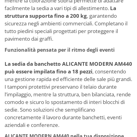
mentre la colorazione sobria permette di adattare
facilmente la sedia a vari tipi di allestimento.
La
struttura supporta fino a 200 kg
, garantendo
sicurezza negli ambienti commerciali. Completano il
tutto piedini speciali progettati per proteggere il
pavimento dai graffi.
Funzionalità pensata per il ritmo degli eventi
La sedia da banchetto ALICANTE MODERN AM440
può essere impilata fino a 18 pezzi
, consentendo
una gestione rapida ed efficiente delle sale più grandi.
I tamponi protettivi preservano il telaio durante
l’impilaggio, mentre la struttura, ben bilanciata, rende
comodo e sicuro lo spostamento di interi blocchi di
sedie. Sono soluzioni che semplificano
concretamente il lavoro durante banchetti, eventi
aziendali e conferenze.
ALICANTE MODERN AM440 nella tua disposizione