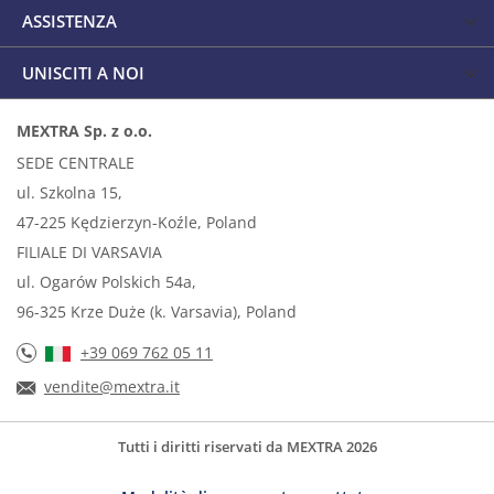
ASSISTENZA
UNISCITI A NOI
MEXTRA Sp. z o.o.
SEDE CENTRALE
ul. Szkolna 15,
47-225 Kędzierzyn-Koźle, Poland
FILIALE DI VARSAVIA
ul. Ogarów Polskich 54a,
96-325 Krze Duże (k. Varsavia), Poland
+39 069 762 05 11
vendite@mextra.it
Tutti i diritti riservati da MEXTRA 2026