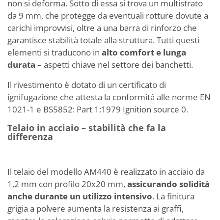
non si deforma. Sotto di essa si trova un multistrato
da 9 mm, che protegge da eventuali rotture dovute a
carichi improvvisi, oltre a una barra di rinforzo che
garantisce stabilità totale alla struttura. Tutti questi
elementi si traducono in
alto comfort e lunga
durata
– aspetti chiave nel settore dei banchetti.
Il rivestimento è dotato di un certificato di
ignifugazione
che attesta la conformità alle norme EN
1021-1 e BS5852: Part 1:1979 Ignition source 0.
Telaio in acciaio – stabilità che fa la
differenza
Il telaio del modello AM440 è realizzato in acciaio da
1,2 mm con profilo 20x20 mm,
assicurando solidità
anche durante un utilizzo intensivo
. La finitura
grigia a polvere aumenta la resistenza ai graffi,