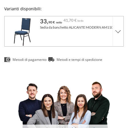
Varianti disponibili:
33,
41,
70 €
lordo
90 €
netto
Sedia da banchetto ALICANTE MODERN AM110 Blu
Metodi di pagamento
Metodi e tempi di spedizione