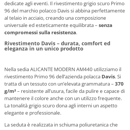
dedicate agli eventi. Il rivestimento grigio scuro Primo
96 del marchio polacco Davis si abbina perfettamente
al telaio in acciaio, creando una composizione
universale ed esteticamente equilibrata –
senza
compromessi sulla resistenza
.
Rivestimento Davis – durata, comfort ed
eleganza in un unico prodotto
Nella sedia ALICANTE MODERN AM440 utilizziamo il
rivestimento Primo 96 dell’azienda polacca
Davis
. Si
tratta di un tessuto con un’elevata grammatura –
370
g/m²
– resistente all’usura, facile da pulire e capace di
mantenere il colore anche con un utilizzo frequente.
La tonalità grigio scuro dona agli interni un aspetto
elegante e professionale.
La seduta è realizzata in schiuma poliuretanica che