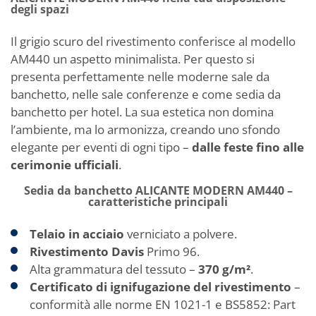
degli spazi
Il grigio scuro del rivestimento conferisce al modello
AM440 un aspetto minimalista. Per questo si
presenta perfettamente nelle moderne sale da
banchetto, nelle sale conferenze e come sedia da
banchetto per hotel. La sua estetica non domina
l’ambiente, ma lo armonizza, creando uno sfondo
elegante per eventi di ogni tipo –
dalle feste fino alle
cerimonie ufficiali
.
Sedia da banchetto ALICANTE MODERN AM440 –
caratteristiche principali
Telaio in acciaio
verniciato a polvere.
Rivestimento Davis
Primo 96.
Alta grammatura del tessuto –
370 g/m²
.
Certificato di ignifugazione del rivestimento
–
conformità alle norme EN 1021-1 e BS5852: Part