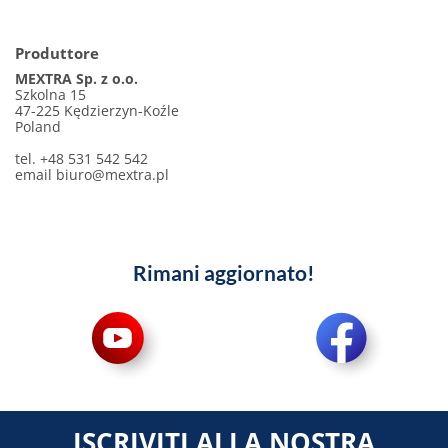
Produttore
MEXTRA Sp. z o.o.
Szkolna 15
47-225 Kędzierzyn-Koźle
Poland
tel. +48 531 542 542
email
biuro@mextra.pl
Rimani aggiornato!
ISCRIVITI ALLA NOSTRA