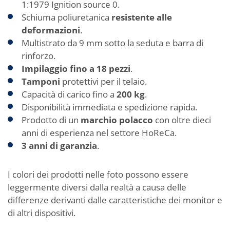
1:1979 Ignition source 0.
Schiuma poliuretanica
resistente alle
deformazioni
.
Multistrato da 9 mm sotto la seduta e barra di
rinforzo.
Impilaggio fino a 18 pezzi
.
Tamponi
protettivi per il telaio.
Capacità di carico fino a
200 kg
.
Disponibilità immediata e spedizione rapida.
Prodotto di un
marchio polacco
con oltre dieci
anni di esperienza nel settore HoReCa.
3 anni di garanzia
.
I colori dei prodotti nelle foto possono essere
leggermente diversi dalla realtà a causa delle
differenze derivanti dalle caratteristiche dei monitor e
di altri dispositivi.