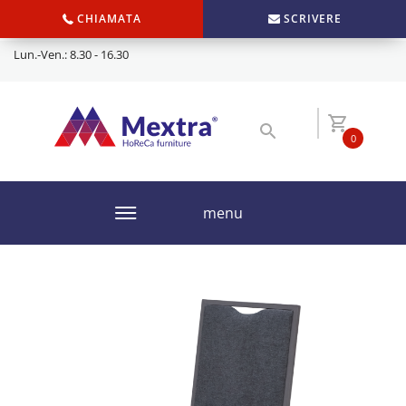
CHIAMATA
SCRIVERE
Lun.-Ven.: 8.30 - 16.30
0
menu