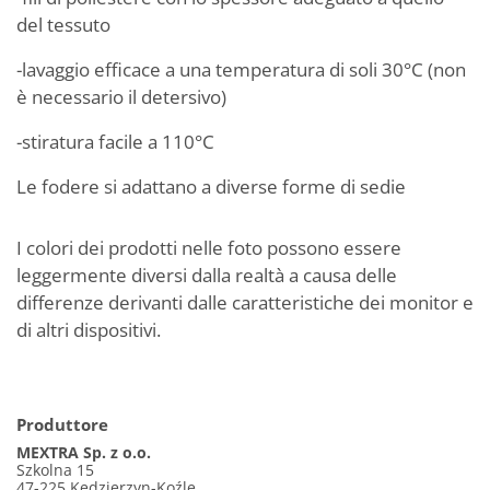
del tessuto
-lavaggio efficace a una temperatura di soli 30°C (non
è necessario il detersivo)
-stiratura facile a 110°C
Le fodere si adattano a diverse forme di sedie
I colori dei prodotti nelle foto possono essere
leggermente diversi dalla realtà a causa delle
differenze derivanti dalle caratteristiche dei monitor e
di altri dispositivi.
Produttore
MEXTRA Sp. z o.o.
Szkolna 15
47-225 Kędzierzyn-Koźle