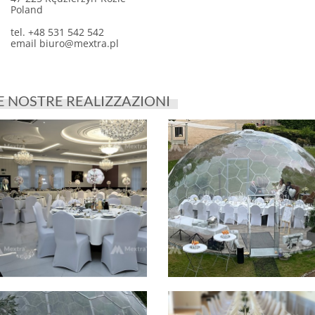
Poland
tel. +48 531 542 542
email
biuro@mextra.pl
E NOSTRE REALIZZAZIONI