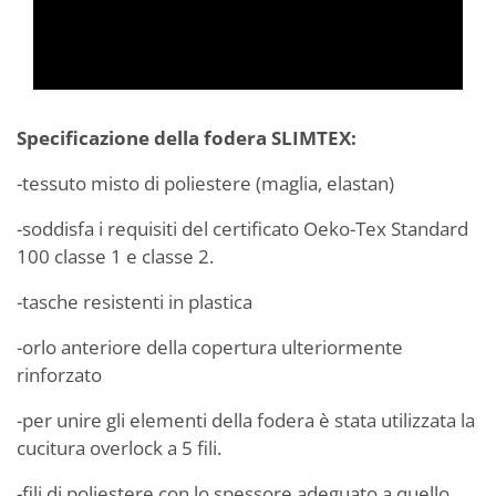
Specificazione della fodera SLIMTEX:
-tessuto misto di poliestere (maglia, elastan)
-soddisfa i requisiti del certificato Oeko-Tex Standard
100 classe 1 e classe 2.
-tasche resistenti in plastica
-orlo anteriore della copertura ulteriormente
rinforzato
-per unire gli elementi della fodera è stata utilizzata la
cucitura overlock a 5 fili.
-fili di poliestere con lo spessore adeguato a quello