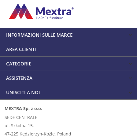
INFORMAZIONI SULLE MARCE
AREA CLIENTI
CATEGORIE
ASSISTENZA
UNISCITI A NOI
MEXTRA Sp. z o.o.
SEDE CENTRALE
ul. Szkolna 15,
47-225 Kędzierzyn-Koźle, Poland