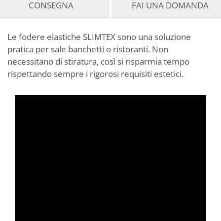
CONSEGNA
FAI UNA DOMANDA
Le fodere elastiche SLIMTEX sono una soluzione
pratica per sale banchetti o ristoranti. Non
necessitano di stiratura, così si risparmia tempo
rispettando sempre i rigorosi requisiti estetici.