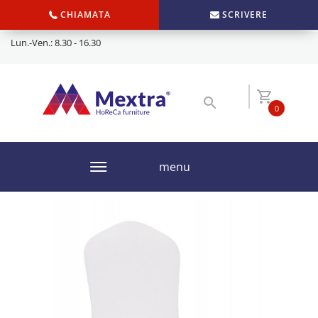
CHIAMATA
SCRIVERE
Lun.-Ven.: 8.30 - 16.30
0
menu