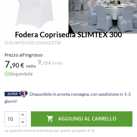
Fodera Coprisedia SLIMTEX 300
SI/SLIMTEX300.550/KQ/STM
Prezzo all'ingrosso
7,
9,
72 €
lordo
90 €
netto
Disponibile
Disponibile in pronta consegna, con spedizione in 1-3
giorni!

AGGIUNGI AL CARRELLO
La quantità minima ordinabile per questo prodotto è 10.