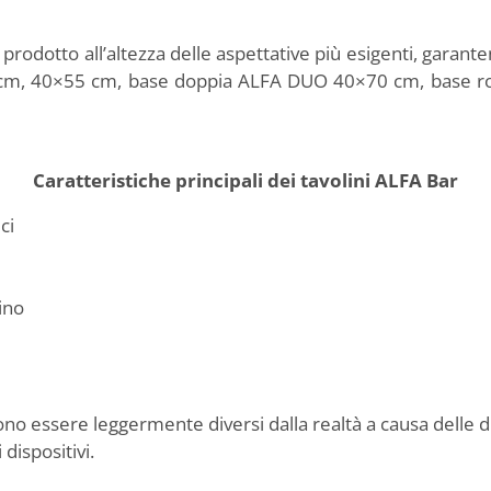
rodotto all’altezza delle aspettative più esigenti, garan
×45 cm, 40×55 cm, base doppia ALFA DUO 40×70 cm, base 
Caratteristiche principali dei tavolini ALFA Bar
ci
ino
sono essere leggermente diversi dalla realtà a causa delle d
 dispositivi.