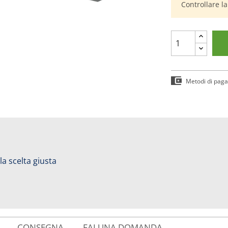
Controllare l
Metodi di pag
 la scelta giusta
CONSEGNA
FAI UNA DOMANDA