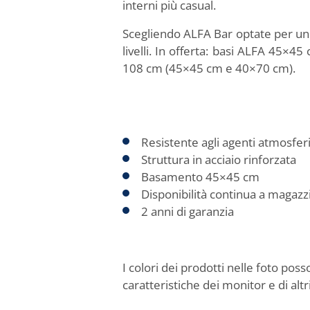
interni più casual.
Scegliendo ALFA Bar optate per un p
livelli. In offerta: basi ALFA 45
108 cm (45×45 cm e 40×70 cm).
Resistente agli agenti atmosferi
Struttura in acciaio rinforzata
Basamento 45×45 cm
Disponibilità continua a magazz
2 anni di garanzia
I colori dei prodotti nelle foto pos
caratteristiche dei monitor e di altri