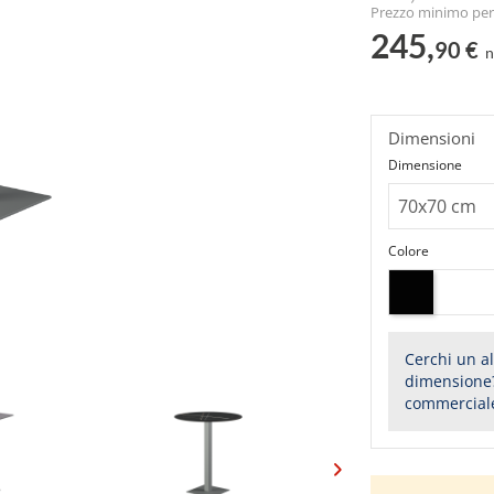
Prezzo minimo per 
245,
90 €
n
Dimensioni
Dimensione
Colore
Cerchi un al
dimensione?
commercial