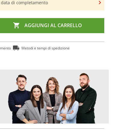
a data di completamento

AGGIUNGI AL CARRELLO
amento
Metodi e tempi di spedizione