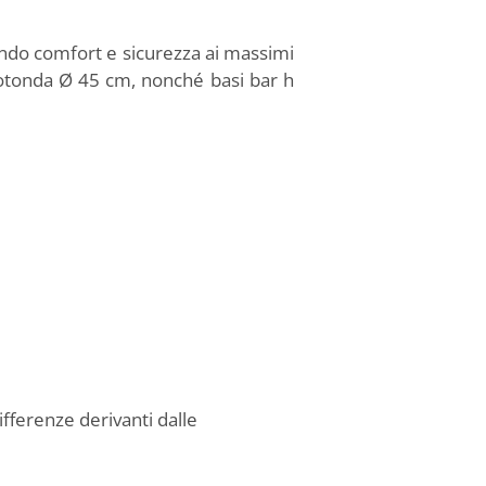
tendo comfort e sicurezza ai massimi
rotonda Ø 45 cm, nonché basi bar h
ifferenze derivanti dalle