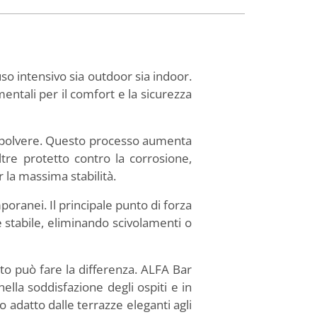
so intensivo sia outdoor sia indoor.
entali per il comfort e la sicurezza
 a polvere. Questo processo aumenta
oltre protetto contro la corrosione,
 la massima stabilità.
mporanei. Il principale punto di forza
 e stabile, eliminando scivolamenti o
to può fare la differenza. ALFA Bar
lla soddisfazione degli ospiti e in
o adatto dalle terrazze eleganti agli