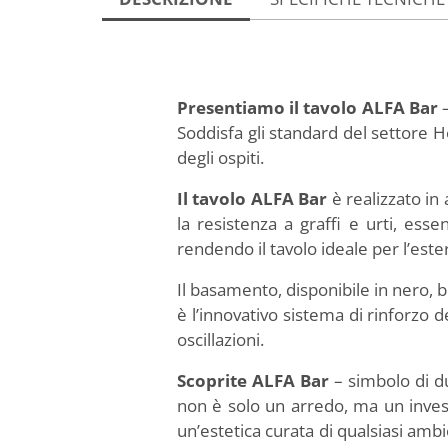
Presentiamo il tavolo ALFA Bar
–
Soddisfa gli standard del settore H
degli ospiti.
Il tavolo ALFA Bar
è realizzato in
la resistenza a graffi e urti, esse
rendendo il tavolo ideale per l’este
Il basamento, disponibile in nero, bi
è l’innovativo sistema di rinforzo d
oscillazioni.
Scoprite ALFA Bar
– simbolo di du
non è solo un arredo, ma un invest
un’estetica curata di qualsiasi ambi