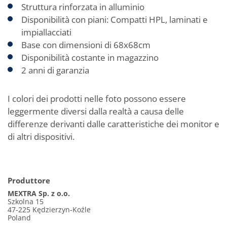
Struttura rinforzata in alluminio
Disponibilità con piani: Compatti HPL, laminati e
impiallacciati
Base con dimensioni di 68x68cm
Disponibilità costante in magazzino
2 anni di garanzia
I colori dei prodotti nelle foto possono essere
leggermente diversi dalla realtà a causa delle
differenze derivanti dalle caratteristiche dei monitor e
di altri dispositivi.
Produttore
MEXTRA Sp. z o.o.
Szkolna 15
47-225 Kędzierzyn-Koźle
Poland