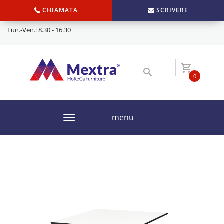
CHIAMATA
SCRIVERE
Lun.-Ven.: 8.30 - 16.30
0
menu