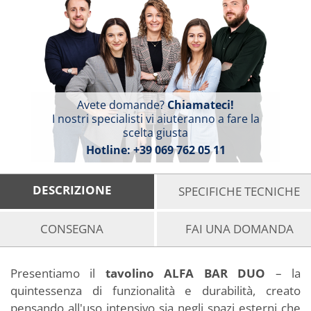
Avete domande?
Chiamateci!
I nostri specialisti vi aiuteranno a fare la
scelta giusta
Hotline:
+39 069 762 05 11
DESCRIZIONE
SPECIFICHE TECNICHE
CONSEGNA
FAI UNA DOMANDA
Presentiamo il
tavolino ALFA BAR DUO
– la
quintessenza di funzionalità e durabilità, creato
pensando all'uso intensivo sia negli spazi esterni che