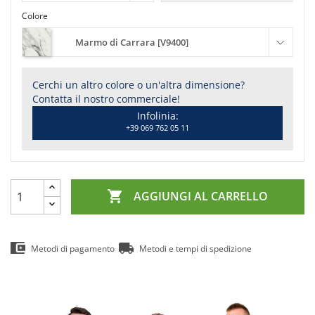
Colore
Marmo di Carrara [V9400]
Cerchi un altro colore o un'altra dimensione?
Contatta il nostro commerciale!
Infolinia:
+39 069 762 05 11

AGGIUNGI AL CARRELLO
Metodi di pagamento
Metodi e tempi di spedizione