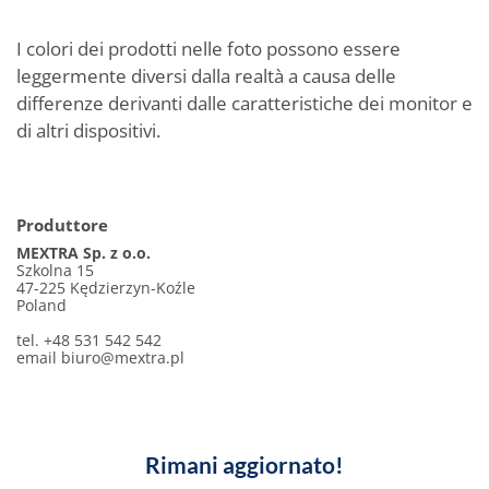
I colori dei prodotti nelle foto possono essere
leggermente diversi dalla realtà a causa delle
differenze derivanti dalle caratteristiche dei monitor e
di altri dispositivi.
Produttore
MEXTRA Sp. z o.o.
Szkolna 15
47-225 Kędzierzyn-Koźle
Poland
tel. +48 531 542 542
email
biuro@mextra.pl
Rimani aggiornato!