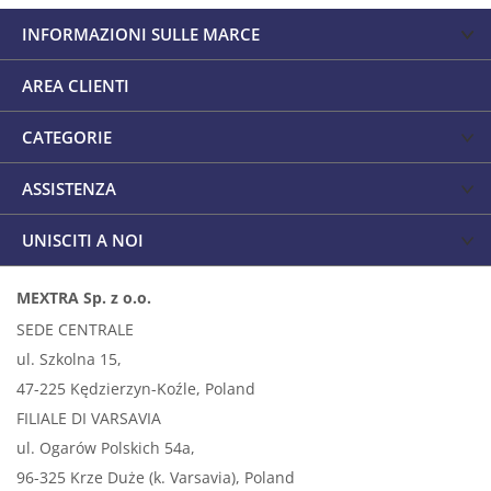
INFORMAZIONI SULLE MARCE
AREA CLIENTI
CATEGORIE
ASSISTENZA
UNISCITI A NOI
MEXTRA Sp. z o.o.
SEDE CENTRALE
ul. Szkolna 15,
47-225 Kędzierzyn-Koźle, Poland
FILIALE DI VARSAVIA
ul. Ogarów Polskich 54a,
96-325 Krze Duże (k. Varsavia), Poland