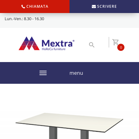
CHIAMATA
SCRIVERE
Lun.-Ven.: 8.30 - 16.30
0
menu