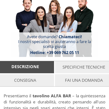
Avete domande?
Chiamateci!
I nostri specialisti vi aiuteranno a fare la
scelta giusta
Hotline:
+39 069 762 05 11
DESCRIZIONE
SPECIFICHE TECNICHE
CONSEGNA
FAI UNA DOMANDA
Presentiamo il
tavolino ALFA BAR
– la quintessenza
di funzionalità e durabilità, creato pensando all'uso
intensivo sia negli spazi esterni che interni. È stato