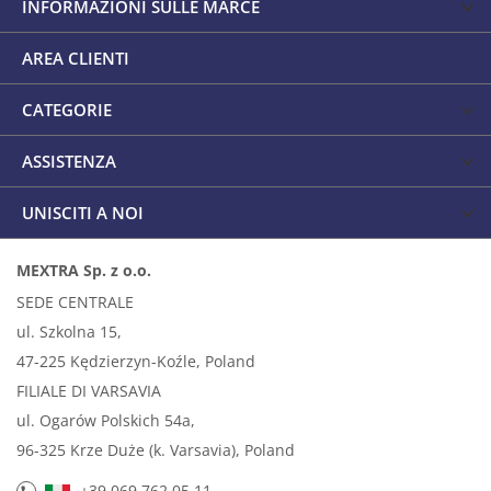
INFORMAZIONI SULLE MARCE
AREA CLIENTI
CATEGORIE
ASSISTENZA
UNISCITI A NOI
MEXTRA Sp. z o.o.
SEDE CENTRALE
ul. Szkolna 15,
47-225 Kędzierzyn-Koźle, Poland
FILIALE DI VARSAVIA
ul. Ogarów Polskich 54a,
96-325 Krze Duże (k. Varsavia), Poland
+39 069 762 05 11