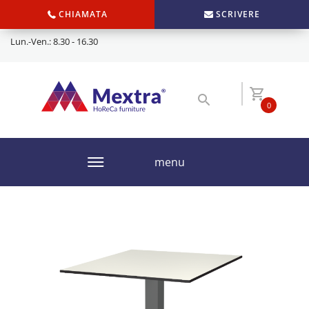
CHIAMATA
SCRIVERE
Lun.-Ven.: 8.30 - 16.30
0
menu