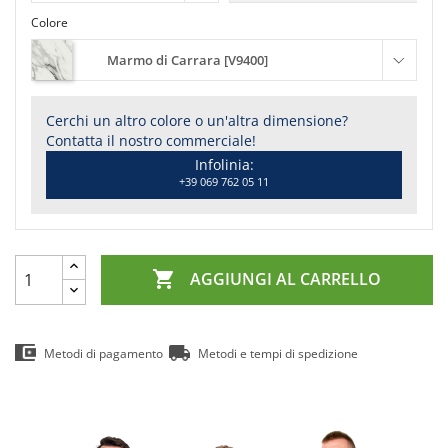
Colore
Marmo di Carrara [V9400]
Cerchi un altro colore o un'altra dimensione?
Contatta il nostro commerciale!
Infolinia:
+39 069 762 05 11

AGGIUNGI AL CARRELLO
Metodi di pagamento
Metodi e tempi di spedizione