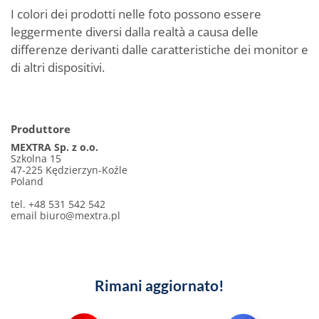
I colori dei prodotti nelle foto possono essere
leggermente diversi dalla realtà a causa delle
differenze derivanti dalle caratteristiche dei monitor e
di altri dispositivi.
Produttore
MEXTRA Sp. z o.o.
Szkolna 15
47-225 Kędzierzyn-Koźle
Poland
tel. +48 531 542 542
email
biuro@mextra.pl
Rimani aggiornato!