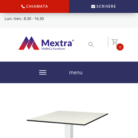
CHIAMATA
SCRIVERE
Lun.-Ven.: 8.30 - 16.30
0
menu