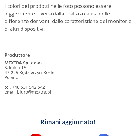
I colori dei prodotti nelle foto possono essere
leggermente diversi dalla realtà a causa delle
differenze derivanti dalle caratteristiche dei monitor e
di altri dispositivi.
Produttore
MEXTRA Sp. z o.o.
Szkolna 15
47-225 Kędzierzyn-Koźle
Poland
tel. +48 531 542 542
email
biuro@mextra.pl
Rimani aggiornato!