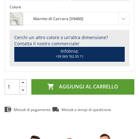
Colore
Marmo di Carrara [V9400]
Cerchi un altro colore o un'altra dimensione?
Contatta il nostro commerciale!
Infolinia:
+39 069 762 05 11

AGGIUNGI AL CARRELLO
Metodi di pagamento
Metodi e tempi di spedizione