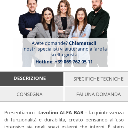
Avete domande?
Chiamateci!
I nostri specialisti vi aiuteranno a fare la
scelta giusta
Hotline:
+39 069 762 05 11
DESCRIZIONE
SPECIFICHE TECNICHE
CONSEGNA
FAI UNA DOMANDA
Presentiamo il
tavolino ALFA BAR
– la quintessenza
di funzionalità e durabilità, creato pensando all'uso
intensivo sia negli spazi esterni che interni. È stato