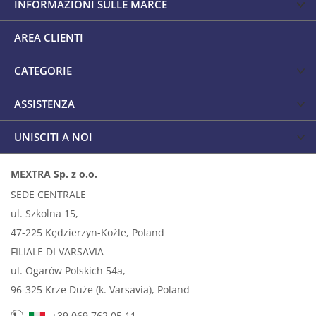
INFORMAZIONI SULLE MARCE
AREA CLIENTI
CATEGORIE
ASSISTENZA
UNISCITI A NOI
MEXTRA Sp. z o.o.
SEDE CENTRALE
ul. Szkolna 15,
47-225 Kędzierzyn-Koźle, Poland
FILIALE DI VARSAVIA
ul. Ogarów Polskich 54a,
96-325 Krze Duże (k. Varsavia), Poland
+39 069 762 05 11