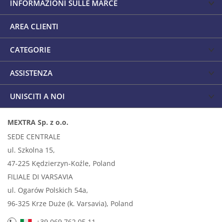
INFORMAZIONI SULLE MARCE
AREA CLIENTI
CATEGORIE
ASSISTENZA
UNISCITI A NOI
MEXTRA Sp. z o.o.
SEDE CENTRALE
ul. Szkolna 15,
47-225 Kędzierzyn-Koźle, Poland
FILIALE DI VARSAVIA
ul. Ogarów Polskich 54a,
96-325 Krze Duże (k. Varsavia), Poland
+39 069 762 05 11