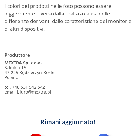
I colori dei prodotti nelle foto possono essere
leggermente diversi dalla realtà a causa delle
differenze derivanti dalle caratteristiche dei monitor e
di altri dispositivi.
Produttore
MEXTRA Sp. z o.o.
Szkolna 15
47-225 Kędzierzyn-Koźle
Poland
tel. +48 531 542 542
email
biuro@mextra.pl
Rimani aggiornato!