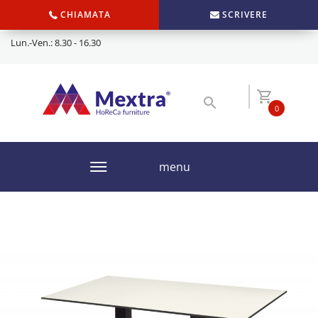
CHIAMATA
SCRIVERE
Lun.-Ven.: 8.30 - 16.30
0
menu