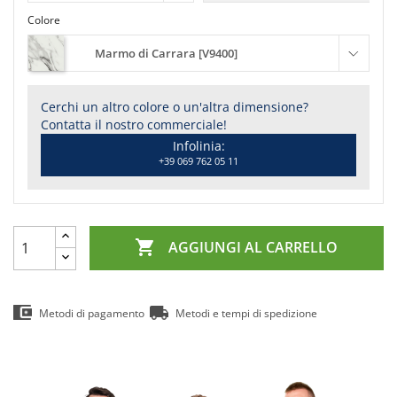
Colore
Marmo di Carrara [V9400]
Cerchi un altro colore o un'altra dimensione?
Contatta il nostro commerciale!
Infolinia:
+39 069 762 05 11

AGGIUNGI AL CARRELLO
Metodi di pagamento
Metodi e tempi di spedizione