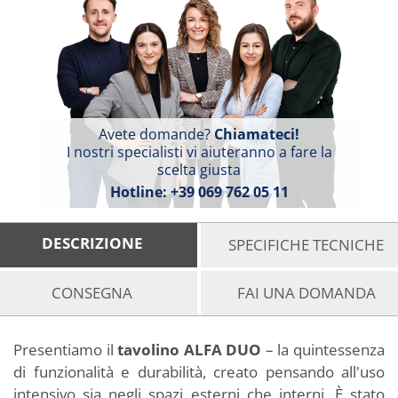
Avete domande?
Chiamateci!
I nostri specialisti vi aiuteranno a fare la
scelta giusta
Hotline:
+39 069 762 05 11
DESCRIZIONE
SPECIFICHE TECNICHE
CONSEGNA
FAI UNA DOMANDA
Presentiamo il
tavolino ALFA DUO
– la quintessenza
di funzionalità e durabilità, creato pensando all'uso
intensivo sia negli spazi esterni che interni. È stato