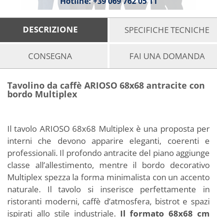
Hotline:
+39 069 762 05 11
DESCRIZIONE
SPECIFICHE TECNICHE
CONSEGNA
FAI UNA DOMANDA
Tavolino da caffè ARIOSO 68x68 antracite con
bordo Multiplex
Il tavolo ARIOSO 68x68 Multiplex è una proposta per
interni che devono apparire eleganti, coerenti e
professionali. Il profondo antracite del piano aggiunge
classe all’allestimento, mentre il bordo decorativo
Multiplex spezza la forma minimalista con un accento
naturale. Il tavolo si inserisce perfettamente in
ristoranti moderni, caffè d’atmosfera, bistrot e spazi
ispirati allo stile industriale.
Il formato 68x68 cm