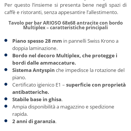
Per questo l’insieme si presenta bene negli spazi di
caffè e ristoranti, senza appesantire l’allestimento.
Tavolo per bar ARIOSO 68x68 antracite con bordo
Multiplex – caratteristiche principali
Piano spesso 28 mm
in pannelli Swiss Krono a
doppia laminazione.
Bordo nel decoro Multiplex, che protegge i
bordi dalle ammaccature.
Sistema Antyspin
che impedisce la rotazione del
piano.
Certificato igienico E1 –
superficie con proprietà
antibatteriche.
Stabile base in ghisa
.
Ampia disponibilità a magazzino e spedizione
rapida.
2 anni di garanzia
.