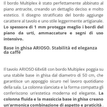
Il bordo Multiplex è stato perfettamente abbinato al
piano antracite, creando un dettaglio deciso e molto
estetico. Il disegno stratificato del bordo aggiunge
carattere al tavolo e uno stile leggermente artigianale.
Lo spessore di 1 mm protegge meglio i bordi del
piano da urti, ammaccature e segni di uso
intensivo.
Base in ghisa ARIOSO. Stabilità ed eleganza
da caffè
Il tavolo ARIOSO 68x68 con bordo Multiplex poggia su
una stabile base in ghisa dal diametro di 50 cm, che
garantisce un appoggio sicuro nel lavoro quotidiano
della sala. La colonna slanciata e la forma compatta gli
conferiscono un’estetica moderna ed elegante.
La
colonna fluida e la massiccia base in ghisa creano
un’armonica combinazione di aspetto e praticità
.