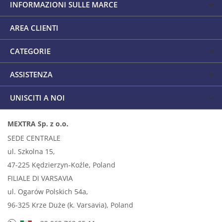
INFORMAZIONI SULLE MARCE
AREA CLIENTI
CATEGORIE
ASSISTENZA
UNISCITI A NOI
MEXTRA Sp. z o.o.
SEDE CENTRALE
ul. Szkolna 15,
47-225 Kędzierzyn-Koźle, Poland
FILIALE DI VARSAVIA
ul. Ogarów Polskich 54a,
96-325 Krze Duże (k. Varsavia), Poland