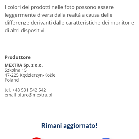
I colori dei prodotti nelle foto possono essere
leggermente diversi dalla realtà a causa delle
differenze derivanti dalle caratteristiche dei monitor e
di altri dispositivi.
Produttore
MEXTRA Sp. z o.o.
Szkolna 15
47-225 Kędzierzyn-Koźle
Poland
tel. +48 531 542 542
email
biuro@mextra.pl
Rimani aggiornato!