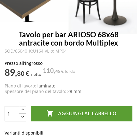
Tavolo per bar ARIOSO 68x68
antracite con bordo Multiplex
SOD/66040_K:U164 VL o: MP04
Prezzo all'ingrosso
89,
110,
45 €
lordo
80 €
netto
Piano di lavoro:
laminato
Spessore del piano del tavolo:
28 mm

AGGIUNGI AL CARRELLO
Varianti disponibili: