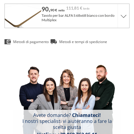
90,
111,
81 €
lordo
90 €
netto
Tavolo per bar ALFA S 68x68 bianco con bordo
Multiplex
Metodi di pagamento
Metodi e tempi di spedizione
Avete domande?
Chiamateci!
I nostri specialisti vi aiuteranno a fare la
scelta giusta