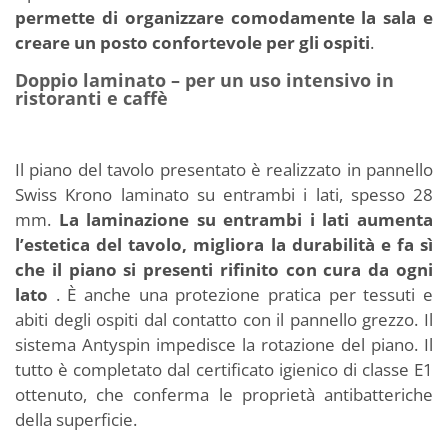
permette di organizzare comodamente la sala e
creare un posto confortevole per gli ospiti
.
Doppio laminato – per un uso intensivo in
ristoranti e caffè
Il piano del tavolo presentato è realizzato in pannello
Swiss Krono laminato su entrambi i lati, spesso 28
mm.
La laminazione su entrambi i lati aumenta
l’estetica del tavolo, migliora la durabilità e fa sì
che il piano si presenti rifinito con cura da ogni
lato
. È anche una protezione pratica per tessuti e
abiti degli ospiti dal contatto con il pannello grezzo. Il
sistema Antyspin impedisce la rotazione del piano. Il
tutto è completato dal certificato igienico di classe E1
ottenuto, che conferma le proprietà antibatteriche
della superficie.