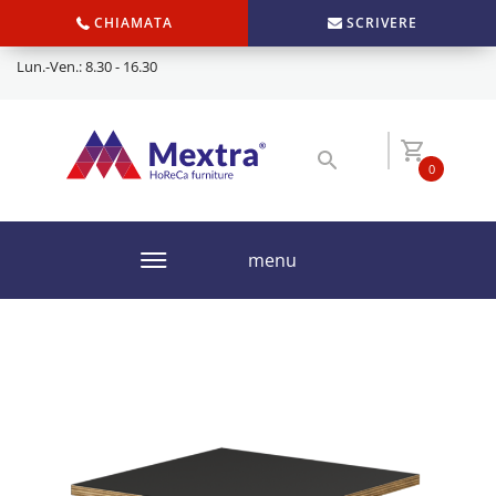
CHIAMATA
SCRIVERE
Lun.-Ven.: 8.30 - 16.30
0
menu