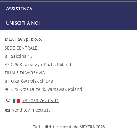
ASSISTENZA
UNISCITI A NOI
MEXTRA Sp. z o.o.
SEDE CENTRALE
ul. Szkolna 15,
47-225 Kędzierzyn-Koźle, Poland
FILIALE DI VARSAVIA
ul. Ogarów Polskich 54a,
96-325 Krze Duże (k. Varsavia), Poland
+39 069 762 05 11
vendite@mextra.it
Tutti i diritti riservati da MEXTRA 2026