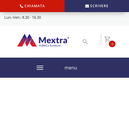
CHIAMATA
SCRIVERE
Lun.-Ven.: 8.30 - 16.30
0
menu