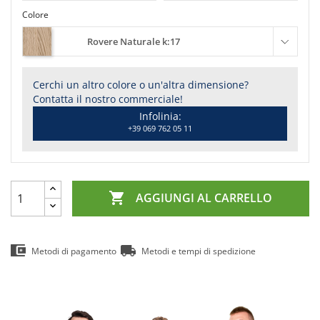
Colore
Rovere Naturale k:17
Cerchi un altro colore o un'altra dimensione?
Contatta il nostro commerciale!
Infolinia:
+39 069 762 05 11

AGGIUNGI AL CARRELLO
Metodi di pagamento
Metodi e tempi di spedizione