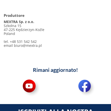
Produttore
MEXTRA Sp. z o.o.
Szkolna 15
47-225 Kędzierzyn-Koźle
Poland
tel. +48 531 542 542
email
biuro@mextra.pl
Rimani aggiornato!