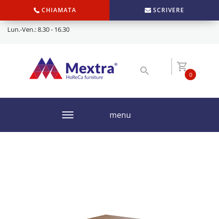
CHIAMATA
SCRIVERE
Lun.-Ven.: 8.30 - 16.30
0
menu