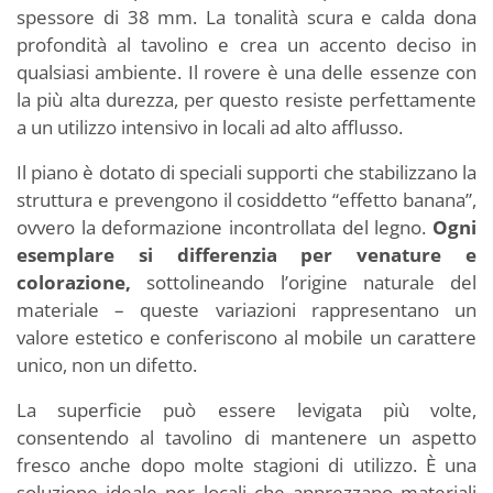
spessore di 38 mm. La tonalità scura e calda dona
profondità al tavolino e crea un accento deciso in
qualsiasi ambiente. Il rovere è una delle essenze con
la più alta durezza, per questo resiste perfettamente
a un utilizzo intensivo in locali ad alto afflusso.
Il piano è dotato di speciali supporti che stabilizzano la
struttura e prevengono il cosiddetto “effetto banana”,
ovvero la deformazione incontrollata del legno.
Ogni
esemplare si differenzia per venature e
colorazione,
sottolineando l’origine naturale del
materiale – queste variazioni rappresentano un
valore estetico e conferiscono al mobile un carattere
unico, non un difetto.
La superficie può essere levigata più volte,
consentendo al tavolino di mantenere un aspetto
fresco anche dopo molte stagioni di utilizzo. È una
soluzione ideale per locali che apprezzano materiali