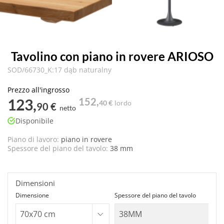
Tavolino con piano in rovere ARIOSO
SOD/66730_K:17 dąb naturalny
Prezzo all'ingrosso
123,
152,
40 €
lordo
90 €
netto
Disponibile
Piano di lavoro:
piano in rovere
Spessore del piano del tavolo:
38 mm
Dimensioni
Dimensione
Spessore del piano del tavolo