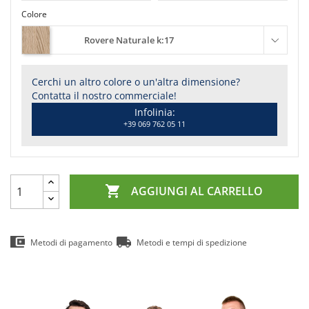
Colore
Rovere Naturale k:17
Cerchi un altro colore o un'altra dimensione?
Contatta il nostro commerciale!
Infolinia:
+39 069 762 05 11

AGGIUNGI AL CARRELLO
Metodi di pagamento
Metodi e tempi di spedizione