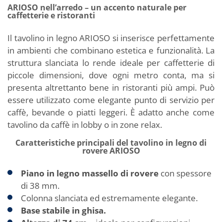
ARIOSO nell’arredo – un accento naturale per
caffetterie e ristoranti
Il tavolino in legno ARIOSO si inserisce perfettamente
in ambienti che combinano estetica e funzionalità. La
struttura slanciata lo rende ideale per caffetterie di
piccole dimensioni, dove ogni metro conta, ma si
presenta altrettanto bene in ristoranti più ampi. Può
essere utilizzato come elegante punto di servizio per
caffè, bevande o piatti leggeri. È adatto anche come
tavolino da caffè in lobby o in zone relax.
Caratteristiche principali del tavolino in legno di
rovere ARIOSO
Piano in legno massello di rovere
con spessore
di 38 mm.
Colonna slanciata ed estremamente elegante.
Base stabile in ghisa.