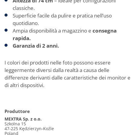
Altezza di 74 cm
– ideale per configurazioni
classiche.
Superficie facile da pulire e pratica nell’uso
quotidiano.
Ampia disponibilità a magazzino e
consegna
rapida.
Garanzia di 2 anni.
I colori dei prodotti nelle foto possono essere
leggermente diversi dalla realtà a causa delle
differenze derivanti dalle caratteristiche dei monitor e
di altri dispositivi.
Produttore
MEXTRA Sp. z o.o.
Szkolna 15
47-225 Kędzierzyn-Koźle
Poland