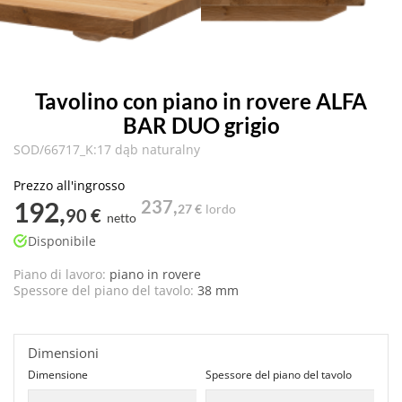
Tavolino con piano in rovere ALFA
BAR DUO grigio
SOD/66717_K:17 dąb naturalny
Prezzo all'ingrosso
192,
237,
27 €
lordo
90 €
netto
Disponibile
Piano di lavoro:
piano in rovere
Spessore del piano del tavolo:
38 mm
Dimensioni
Dimensione
Spessore del piano del tavolo