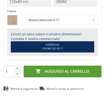
Colore
Rovere Naturale k:17
Cerchi un altro colore o un'altra dimensione?
Contatta il nostro commerciale!
Infolinia:
+39 069 762 05 11

AGGIUNGI AL CARRELLO
Metodi di pagamento
Metodi e tempi di spedizione