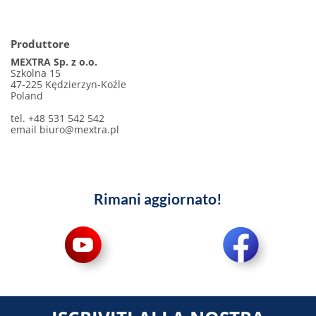
Produttore
MEXTRA Sp. z o.o.
Szkolna 15
47-225 Kędzierzyn-Koźle
Poland
tel. +48 531 542 542
email
biuro@mextra.pl
Rimani aggiornato!