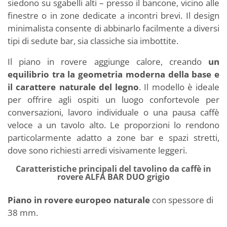
siedono su sgabelli alti – presso il bancone, vicino alle
finestre o in zone dedicate a incontri brevi. Il design
minimalista consente di abbinarlo facilmente a diversi
tipi di sedute bar, sia classiche sia imbottite.
Il piano in rovere aggiunge calore, creando
un
equilibrio tra la geometria moderna della base e
il carattere naturale del legno
. Il modello è ideale
per offrire agli ospiti un luogo confortevole per
conversazioni, lavoro individuale o una pausa caffè
veloce a un tavolo alto. Le proporzioni lo rendono
particolarmente adatto a zone bar e spazi stretti,
dove sono richiesti arredi visivamente leggeri.
Caratteristiche principali del tavolino da caffè in
rovere ALFA BAR DUO grigio
Piano in rovere europeo naturale
con spessore di
38 mm.