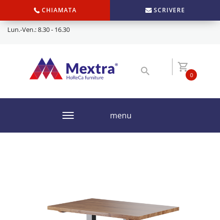
CHIAMATA
SCRIVERE
Lun.-Ven.: 8.30 - 16.30
0
menu