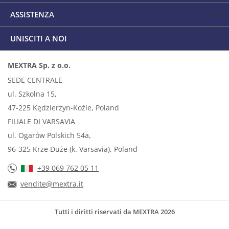
ASSISTENZA
UNISCITI A NOI
MEXTRA Sp. z o.o.
SEDE CENTRALE
ul. Szkolna 15,
47-225 Kędzierzyn-Koźle, Poland
FILIALE DI VARSAVIA
ul. Ogarów Polskich 54a,
96-325 Krze Duże (k. Varsavia), Poland
+39 069 762 05 11
vendite@mextra.it
Tutti i diritti riservati da MEXTRA 2026