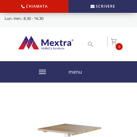
CHIAMATA
SCRIVERE
Lun.-Ven.: 8.30 - 16.30
0
menu