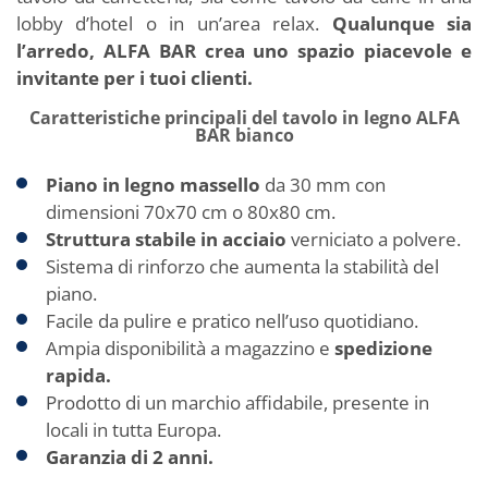
lobby d’hotel o in un’area relax.
Qualunque sia
l’arredo, ALFA BAR crea uno spazio piacevole e
invitante per i tuoi clienti.
Caratteristiche principali del tavolo in legno ALFA
BAR bianco
Piano in legno massello
da 30 mm con
dimensioni 70x70 cm o 80x80 cm.
Struttura stabile in acciaio
verniciato a polvere.
Sistema di rinforzo che aumenta la stabilità del
piano.
Facile da pulire e pratico nell’uso quotidiano.
Ampia disponibilità a magazzino e
spedizione
rapida.
Prodotto di un marchio affidabile, presente in
locali in tutta Europa.
Garanzia di 2 anni.