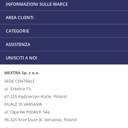
INFORMAZIONI SULLE MARCE
AREA CLIENTI
CATEGORIE
ASSISTENZA
UNISCITI A NOI
MEXTRA Sp. z o.o.
SEDE CENTRALE
ul. Szkolna 15,
47-225 Kędzierzyn-Koźle, Poland
FILIALE DI VARSAVIA
ul. Ogarów Polskich 54a,
96-325 Krze Duże (k. Varsavia), Poland