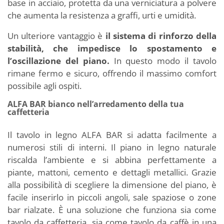
base in acciaio, protetta da una verniciatura a polvere
che aumenta la resistenza a graffi, urti e umidità.
Un ulteriore vantaggio è
il sistema di rinforzo della
stabilità, che impedisce lo spostamento e
l’oscillazione del piano.
In questo modo il tavolo
rimane fermo e sicuro, offrendo il massimo comfort
possibile agli ospiti.
ALFA BAR bianco nell’arredamento della tua
caffetteria
Il tavolo in legno ALFA BAR si adatta facilmente a
numerosi stili di interni. Il piano in legno naturale
riscalda l’ambiente e si abbina perfettamente a
piante, mattoni, cemento e dettagli metallici. Grazie
alla possibilità di scegliere la dimensione del piano, è
facile inserirlo in piccoli angoli, sale spaziose o zone
bar rialzate. È una soluzione che funziona sia come
tavolo da caffetteria, sia come tavolo da caffè in una