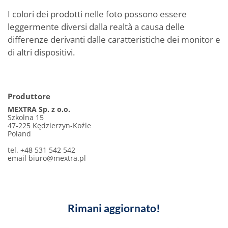
I colori dei prodotti nelle foto possono essere
leggermente diversi dalla realtà a causa delle
differenze derivanti dalle caratteristiche dei monitor e
di altri dispositivi.
Produttore
MEXTRA Sp. z o.o.
Szkolna 15
47-225 Kędzierzyn-Koźle
Poland
tel. +48 531 542 542
email
biuro@mextra.pl
Rimani aggiornato!