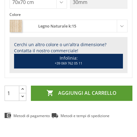
Colore
Legno Naturale k:15
Cerchi un altro colore o un'altra dimensione?
Contatta il nostro commerciale!
Infolinia:
+39 069 762 05 11

AGGIUNGI AL CARRELLO
Metodi di pagamento
Metodi e tempi di spedizione