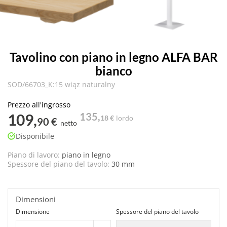
Tavolino con piano in legno ALFA BAR
bianco
SOD/66703_K:15 wiąz naturalny
Prezzo all'ingrosso
109,
135,
18 €
lordo
90 €
netto
Disponibile
Piano di lavoro:
piano in legno
Spessore del piano del tavolo:
30 mm
Dimensioni
Dimensione
Spessore del piano del tavolo