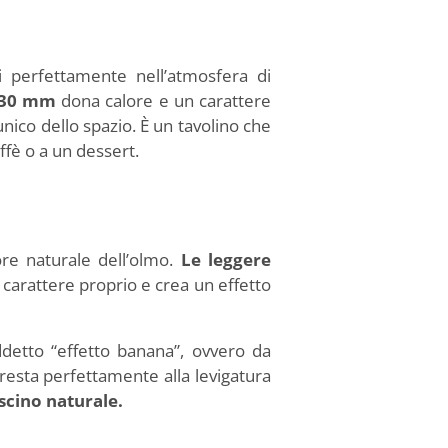
i perfettamente nell’atmosfera di
a 30 mm
dona calore e un carattere
unico dello spazio. È un tavolino che
ffè o a un dessert.
re naturale dell’olmo.
Le leggere
 carattere proprio e crea un effetto
ddetto “effetto banana”, ovvero da
presta perfettamente alla levigatura
ascino naturale.