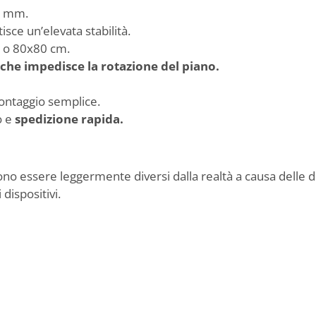
0 mm.
sce un’elevata stabilità.
 o 80x80 cm.
che impedisce la rotazione del piano.
montaggio semplice.
o e
spedizione rapida.
sono essere leggermente diversi dalla realtà a causa delle d
 dispositivi.