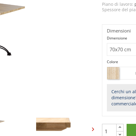
Piano di lavoro:
Spessore del pia
Dimensioni
Dimensione
Colore
Cerchi un al
dimensione?
commercial