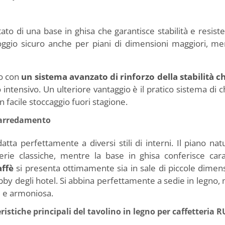
ato di una base in ghisa che garantisce stabilità e resiste
oggio sicuro anche per piani di dimensioni maggiori, me
o con
un sistema avanzato di rinforzo della stabilità ch
o intensivo. Un ulteriore vantaggio è il pratico sistema d
 facile stoccaggio fuori stagione.
l’arredamento
datta perfettamente a diversi stili di interni. Il piano 
terie classiche, mentre la base in ghisa conferisce cara
affè
si presenta ottimamente sia in sale di piccole dimensi
bby degli hotel. Si abbina perfettamente a sedie in legno, 
 e armoniosa.
ristiche principali del tavolino in legno per caffetteria 