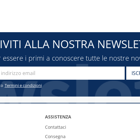
RIVITI ALLA NOSTRA NEWSLE
 essere i primi a conoscere tutte le nostre no
to
Termini e condizioni
ASSISTENZA
Contattaci
Consegna