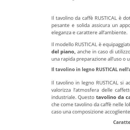
Il tavolino da caffè RUSTICAL è dot
pesante e solida assicura un app
eleganza e carattere all’ambiente.
Il modello RUSTICAL è equipaggiat
del piano,
anche in caso di utilizz
una rapida preparazione all’uso o un
Il tavolino in legno RUSTICAL nel
Il tavolino in legno RUSTICAL si a
valorizza l’atmosfera delle caffet
industriale. Questo
tavolino da c
che come tavolino da caffè nelle lo
caso una composizione accogliente
Caratte