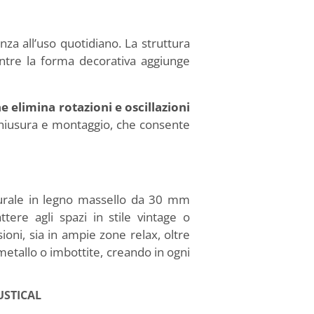
nza all’uso quotidiano. La struttura
ntre la forma decorativa aggiunge
e elimina rotazioni e oscillazioni
i chiusura e montaggio, che consente
naturale in legno massello da 30 mm
ttere agli spazi in stile vintage o
oni, sia in ampie zone relax, oltre
metallo o imbottite, creando in ogni
RUSTICAL