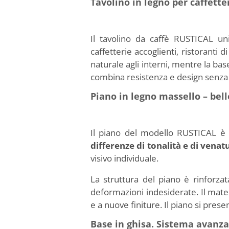
Tavolino in legno per caffett
Il tavolino da caffè RUSTICAL un
caffetterie accoglienti, ristoranti di
naturale agli interni, mentre la bas
combina resistenza e design senza t
Piano in legno massello – bel
Il piano del modello RUSTICAL è r
differenze di tonalità e di venat
visivo individuale.
La struttura del piano è rinforza
deformazioni indesiderate. Il mater
e a nuove finiture. Il piano si prese
Base in ghisa. Sistema avanzat