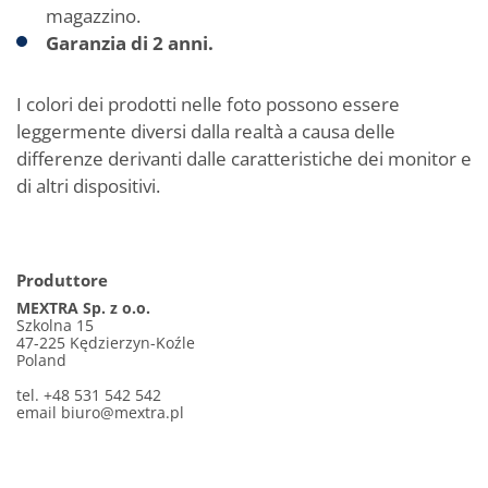
magazzino.
Garanzia di 2 anni.
I colori dei prodotti nelle foto possono essere
leggermente diversi dalla realtà a causa delle
differenze derivanti dalle caratteristiche dei monitor e
di altri dispositivi.
Produttore
MEXTRA Sp. z o.o.
Szkolna 15
47-225 Kędzierzyn-Koźle
Poland
tel. +48 531 542 542
email
biuro@mextra.pl