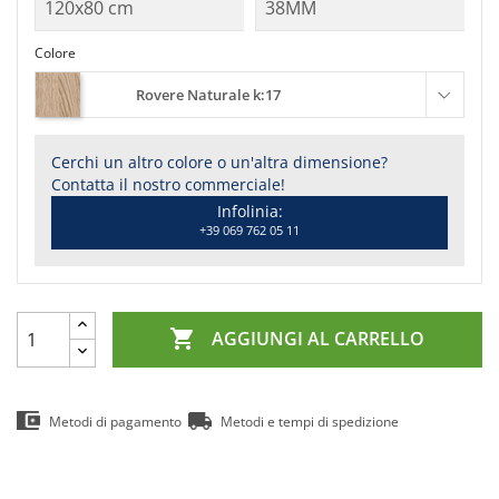
Colore
Rovere Naturale k:17
Cerchi un altro colore o un'altra dimensione?
Contatta il nostro commerciale!
Infolinia:
+39 069 762 05 11

AGGIUNGI AL CARRELLO
Metodi di pagamento
Metodi e tempi di spedizione