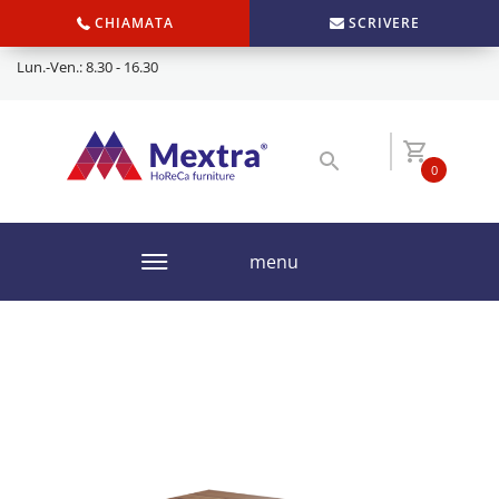
CHIAMATA
SCRIVERE
Lun.-Ven.: 8.30 - 16.30
0
menu