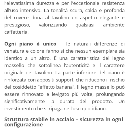
l’elevatissima durezza e per l’eccezionale resistenza
all’uso intensivo. La tonalità scura, calda e profonda
del rovere dona al tavolino un aspetto elegante e
prestigioso, valorizzando qualsiasi ambiente
caffetteria.
Ogni piano è unico
– le naturali differenze di
venatura e colore fanno sì che nessun esemplare sia
identico a un altro. È una caratteristica del legno
massello che sottolinea l’autenticità e il carattere
originale del tavolino. La parte inferiore del piano è
rinforzata con appositi supporti che riducono il rischio
del cosiddetto “effetto banana”. Il legno massello può
essere rinnovato e levigato più volte, prolungando
significativamente la durata del prodotto. Un
investimento che si ripaga nell’uso quotidiano.
Struttura stabile in acciaio – sicurezza in ogni
configurazione