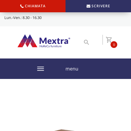
CHIAMATA
SCRIVERE
Lun.-Ven.: 8.30 - 16.30
0
menu