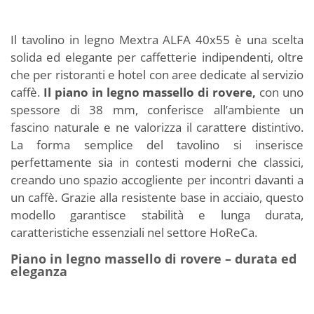
Il tavolino in legno Mextra ALFA 40x55 è una scelta
solida ed elegante per caffetterie indipendenti, oltre
che per ristoranti e hotel con aree dedicate al servizio
caffè.
Il piano in legno massello di rovere,
con uno
spessore di 38 mm, conferisce all’ambiente un
fascino naturale e ne valorizza il carattere distintivo.
La forma semplice del tavolino si inserisce
perfettamente sia in contesti moderni che classici,
creando uno spazio accogliente per incontri davanti a
un caffè. Grazie alla resistente base in acciaio, questo
modello garantisce stabilità e lunga durata,
caratteristiche essenziali nel settore HoReCa.
Piano in legno massello di rovere – durata ed
eleganza