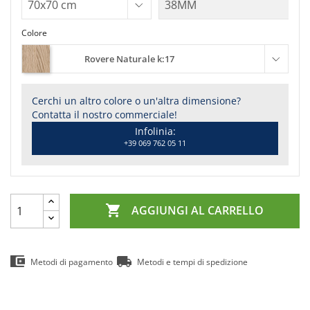
Colore
Rovere Naturale k:17
Cerchi un altro colore o un'altra dimensione?
Contatta il nostro commerciale!
Infolinia:
+39 069 762 05 11

AGGIUNGI AL CARRELLO
Metodi di pagamento
Metodi e tempi di spedizione