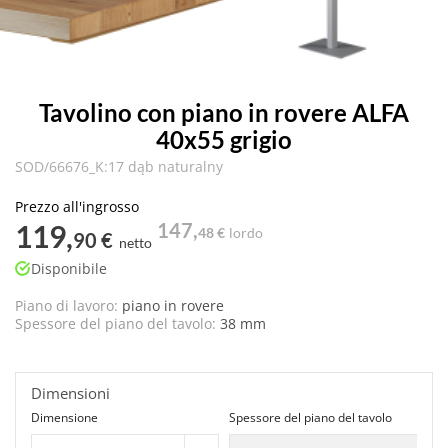
Tavolino con piano in rovere ALFA
40x55 grigio
SOD/66676_K:17 dąb naturalny
Prezzo all'ingrosso
119,
147,
48 €
lordo
90 €
netto
Disponibile
Piano di lavoro:
piano in rovere
Spessore del piano del tavolo:
38 mm
Dimensioni
Dimensione
Spessore del piano del tavolo