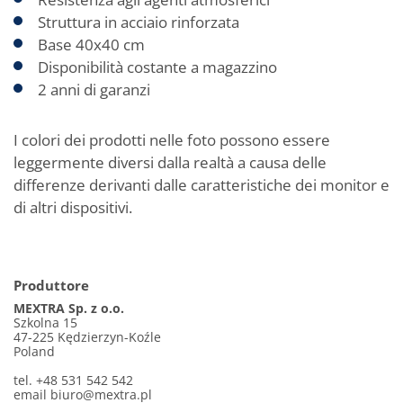
Struttura in acciaio rinforzata
Base 40x40 cm
Disponibilità costante a magazzino
2 anni di garanzi
I colori dei prodotti nelle foto possono essere
leggermente diversi dalla realtà a causa delle
differenze derivanti dalle caratteristiche dei monitor e
di altri dispositivi.
Produttore
MEXTRA Sp. z o.o.
Szkolna 15
47-225 Kędzierzyn-Koźle
Poland
tel. +48 531 542 542
email
biuro@mextra.pl