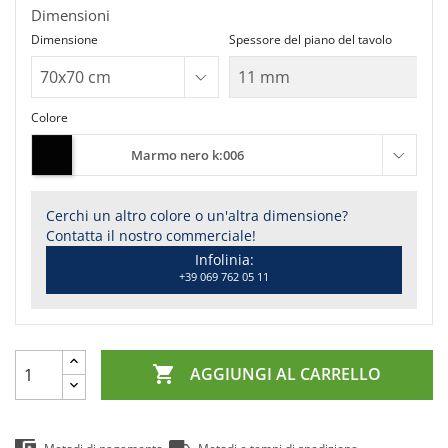
Dimensioni
Dimensione
Spessore del piano del tavolo
Colore
Marmo nero k:006
Cerchi un altro colore o un'altra dimensione?
Contatta il nostro commerciale!
Infolinia:
+39 069 762 05 11

AGGIUNGI AL CARRELLO