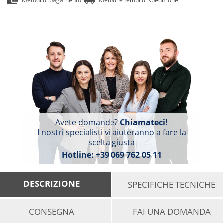
Metodi di pagamento
Metodi e tempi di spedizione
Avete domande?
Chiamateci!
I nostri specialisti vi aiuteranno a fare la
scelta giusta
Hotline:
+39 069 762 05 11
DESCRIZIONE
SPECIFICHE TECNICHE
CONSEGNA
FAI UNA DOMANDA