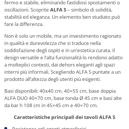
fermo e stabile, eliminando fastidiosi spostamenti o
oscillazioni. Scoprite
ALFA S
– simbolo di solidità,
stabilità ed eleganza. Un elemento ben studiato può
fare la differenza.
Non è solo un mobile, ma un investimento ragionato
in qualità e durevolezza che si traduce nella
soddisfazione degli ospiti e in un’estetica curata. Il
design versatile e l’alta funzionalità lo rendono adatto
a molteplici contesti, dai dehors eleganti agli spazi
interni più informali. Scegliendo ALFA S puntate a un
prodotto all’altezza degli utenti più esigenti.
Basi disponibili: 40x40 cm, 40×55 cm, base doppia
ALFA DUO 40×70 cm, base tonda Ø 45 cm e basi alte
da bar h 108 cm in 45×45 cm e 40×70 cm.
Caratteristiche principali dei tavoli ALFA S
Resistenza agli agenti atmosferici