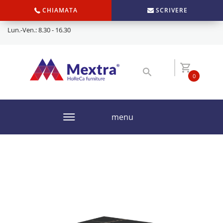
CHIAMATA
SCRIVERE
Lun.-Ven.: 8.30 - 16.30
0
menu