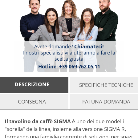
Avete domande?
Chiamateci!
I nostri specialisti vi aiuteranno a fare la
scelta giusta
Hotline:
+39 069 762 05 11
DESCRIZIONE
SPECIFICHE TECNICHE
CONSEGNA
FAI UNA DOMANDA
Il tavolino da caffè SIGMA
è uno dei due modelli
"sorella" della linea, insieme alla versione SIGMA R,
formando una famiglia coerente di soluzioni per spazi