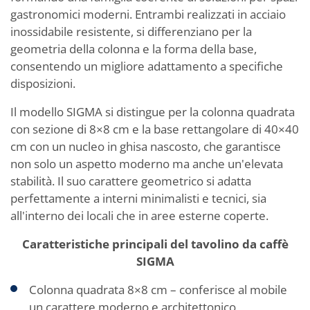
gastronomici moderni. Entrambi realizzati in acciaio
inossidabile resistente, si differenziano per la
geometria della colonna e la forma della base,
consentendo un migliore adattamento a specifiche
disposizioni.
Il modello SIGMA si distingue per la colonna quadrata
con sezione di 8×8 cm e la base rettangolare di 40×40
cm con un nucleo in ghisa nascosto, che garantisce
non solo un aspetto moderno ma anche un'elevata
stabilità. Il suo carattere geometrico si adatta
perfettamente a interni minimalisti e tecnici, sia
all'interno dei locali che in aree esterne coperte.
Caratteristiche principali del tavolino da caffè
SIGMA
Colonna quadrata 8×8 cm – conferisce al mobile
un carattere moderno e architettonico,