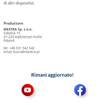
di altri dispositivi.
Produttore
MEXTRA Sp. z o.o.
Szkolna 15
47-225 Kędzierzyn-Koźle
Poland
tel. +48 531 542 542
email
biuro@mextra.pl
Rimani aggiornato!