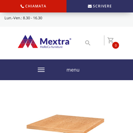
CHIAMATA
SCRIVERE
Lun.-Ven.: 8.30 - 16.30
0
menu