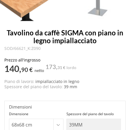
Tavolino da caffè SIGMA con piano in
legno impiallacciato
SOD/66621_K:Z090
Prezzo all'ingrosso
140,
173,
31 €
lordo
90 €
netto
Piano di lavoro:
impiallacciato in legno
Spessore del piano del tavolo:
39 mm
Dimensioni
Dimensione
Spessore del piano del tavolo