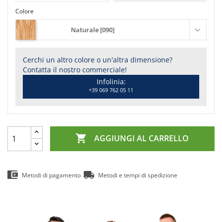
Colore
Naturale [090]
Cerchi un altro colore o un'altra dimensione?
Contatta il nostro commerciale!
Infolinia:
+39 069 762 05 11

AGGIUNGI AL CARRELLO
Metodi di pagamento
Metodi e tempi di spedizione