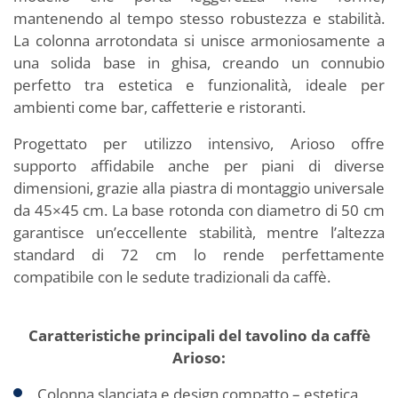
mantenendo al tempo stesso robustezza e stabilità.
La colonna arrotondata si unisce armoniosamente a
una solida base in ghisa, creando un connubio
perfetto tra estetica e funzionalità, ideale per
ambienti come bar, caffetterie e ristoranti.
Progettato per utilizzo intensivo, Arioso offre
supporto affidabile anche per piani di diverse
dimensioni, grazie alla piastra di montaggio universale
da 45×45 cm. La base rotonda con diametro di 50 cm
garantisce un’eccellente stabilità, mentre l’altezza
standard di 72 cm lo rende perfettamente
compatibile con le sedute tradizionali da caffè.
Caratteristiche principali del tavolino da caffè
Arioso:
Colonna slanciata e design compatto – estetica