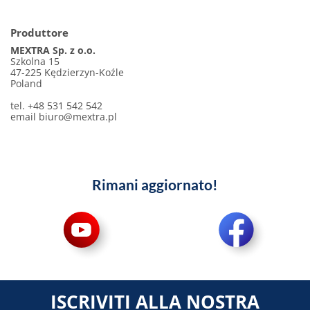
Produttore
MEXTRA Sp. z o.o.
Szkolna 15
47-225 Kędzierzyn-Koźle
Poland
tel. +48 531 542 542
email
biuro@mextra.pl
Rimani aggiornato!
ISCRIVITI ALLA NOSTRA