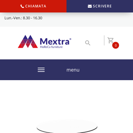
CHIAMATA
SCRIVERE
Lun.-Ven.: 8.30 - 16.30
0
menu