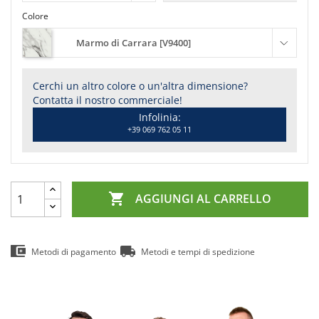
Colore
Marmo di Carrara [V9400]
Cerchi un altro colore o un'altra dimensione?
Contatta il nostro commerciale!
Infolinia:
+39 069 762 05 11

AGGIUNGI AL CARRELLO
Metodi di pagamento
Metodi e tempi di spedizione