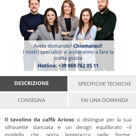
Avete domande?
Chiamateci!
I nostri specialisti vi aiuteranno a fare la
scelta giusta
Hotline:
+39 069 762 05 11
DESCRIZIONE
SPECIFICHE TECNICHE
CONSEGNA
FAI UNA DOMANDA
Il tavolino da caffè Arioso
si distingue per la sua
silhouette slanciata e un design equilibrato –il
modello che porta leggerezza nelle forme,