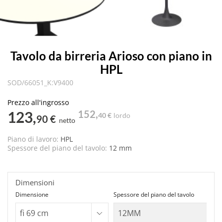
Tavolo da birreria Arioso con piano in
HPL
SOD/66051_K:V9400
Prezzo all'ingrosso
123,
152,
40 €
lordo
90 €
netto
Piano di lavoro:
HPL
Spessore del piano del tavolo:
12 mm
Dimensioni
Dimensione
Spessore del piano del tavolo