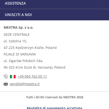
ASSISTENZA
UNISCITI A NOI
MEXTRA Sp. z o.o.
SEDE CENTRALE
ul. Szkolna 15,
47-225 Kędzierzyn-Koźle, Poland
FILIALE DI VARSAVIA
ul. Ogarów Polskich 54a,
96-325 Krze Duże (k. Varsavia), Poland
+39 069 762 05 11
vendite@mextra.it
Tutti i diritti riservati da MEXTRA 2026
Modalità di pagamento accettate