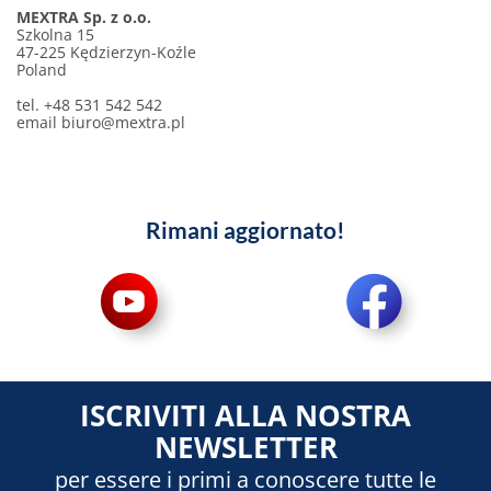
MEXTRA Sp. z o.o.
Szkolna 15
47-225 Kędzierzyn-Koźle
Poland
tel. +48 531 542 542
email
biuro@mextra.pl
Rimani aggiornato!
ISCRIVITI ALLA NOSTRA
NEWSLETTER
per essere i primi a conoscere tutte le