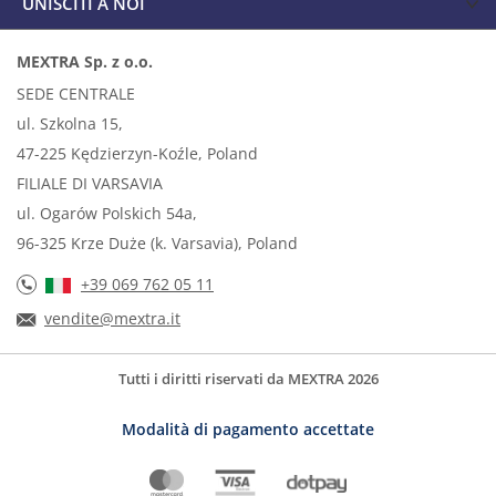
UNISCITI A NOI
MEXTRA Sp. z o.o.
SEDE CENTRALE
ul. Szkolna 15,
47-225 Kędzierzyn-Koźle, Poland
FILIALE DI VARSAVIA
ul. Ogarów Polskich 54a,
96-325 Krze Duże (k. Varsavia), Poland
+39 069 762 05 11
vendite@mextra.it
Tutti i diritti riservati da MEXTRA 2026
Modalità di pagamento accettate