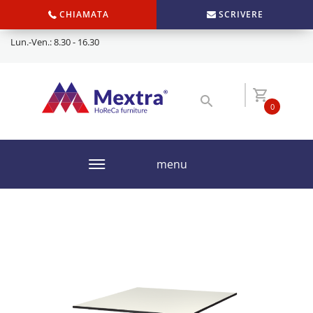
CHIAMATA
SCRIVERE
Lun.-Ven.: 8.30 - 16.30
0
menu