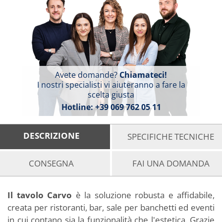
Avete domande?
Chiamateci!
I nostri specialisti vi aiuteranno a fare la
scelta giusta
Hotline:
+39 069 762 05 11
DESCRIZIONE
SPECIFICHE TECNICHE
CONSEGNA
FAI UNA DOMANDA
Il tavolo Carvo
è la soluzione robusta e affidabile,
creata per ristoranti, bar, sale per banchetti ed eventi
in cui contano sia la funzionalità che l'estetica. Grazie