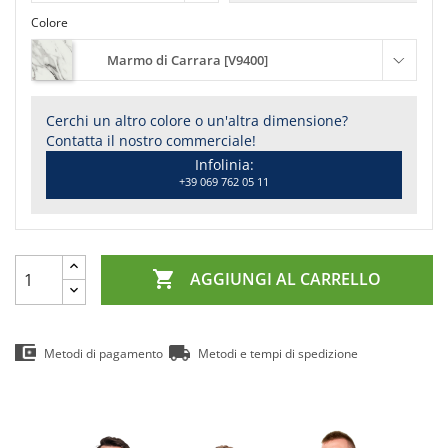
Colore
Marmo di Carrara [V9400]
Cerchi un altro colore o un'altra dimensione?
Contatta il nostro commerciale!
Infolinia:
+39 069 762 05 11

AGGIUNGI AL CARRELLO
Metodi di pagamento
Metodi e tempi di spedizione