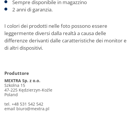
Sempre disponibile in magazzino
2 anni di garanzia.
I colori dei prodotti nelle foto possono essere
leggermente diversi dalla realtà a causa delle
differenze derivanti dalle caratteristiche dei monitor e
di altri dispositivi.
Produttore
MEXTRA Sp. z o.o.
Szkolna 15
47-225 Kędzierzyn-Koźle
Poland
tel. +48 531 542 542
email
biuro@mextra.pl