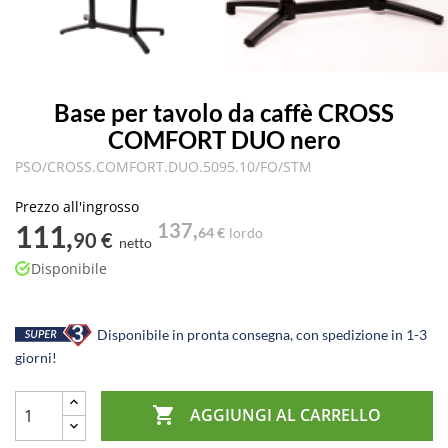
Base per tavolo da caffè CROSS
COMFORT DUO nero
PSO/CROSS.COMFORT.DUO.5095.10/FO/STM
Prezzo all'ingrosso
111,
137,
64 €
lordo
90 €
netto
Disponibile
Disponibile in pronta consegna, con spedizione in 1-3
giorni!

AGGIUNGI AL CARRELLO