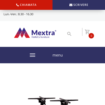
CHIAMATA
SCRIVERE
Lun.-Ven.: 8.30 - 16.30
0
menu