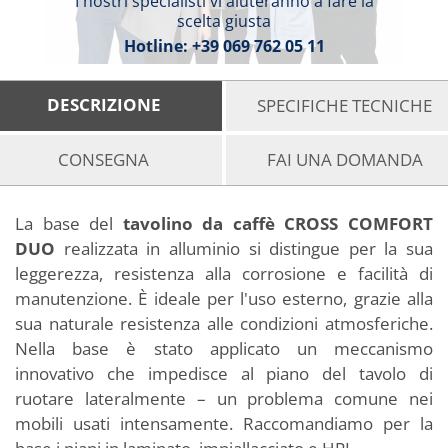
I nostri specialisti vi aiuteranno a fare la
scelta giusta
Hotline:
+39 069 762 05 11
DESCRIZIONE
SPECIFICHE TECNICHE
CONSEGNA
FAI UNA DOMANDA
La base del
tavolino da caffè CROSS COMFORT
DUO
realizzata in alluminio si distingue per la sua
leggerezza, resistenza alla corrosione e facilità di
manutenzione. È ideale per l'uso esterno, grazie alla
sua naturale resistenza alle condizioni atmosferiche.
Nella base è stato applicato un meccanismo
innovativo che impedisce al piano del tavolo di
ruotare lateralmente – un problema comune nei
mobili usati intensamente. Raccomandiamo per la