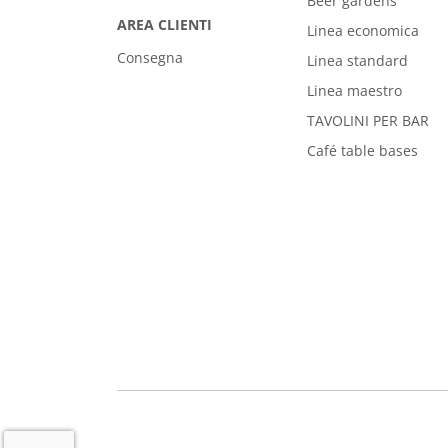
Beer gardens
AREA CLIENTI
Linea economica
Consegna
Linea standard
Linea maestro
TAVOLINI PER BAR
Café table bases