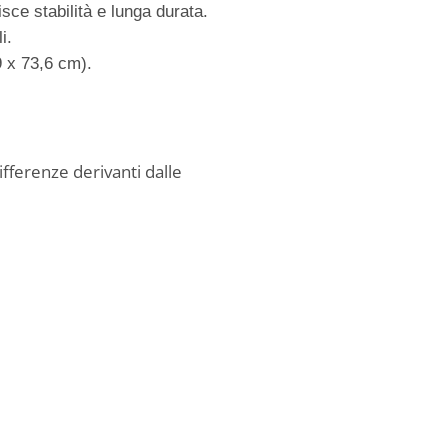
sce stabilità e lunga durata.
i.
9 x 73,6 cm).
ifferenze derivanti dalle