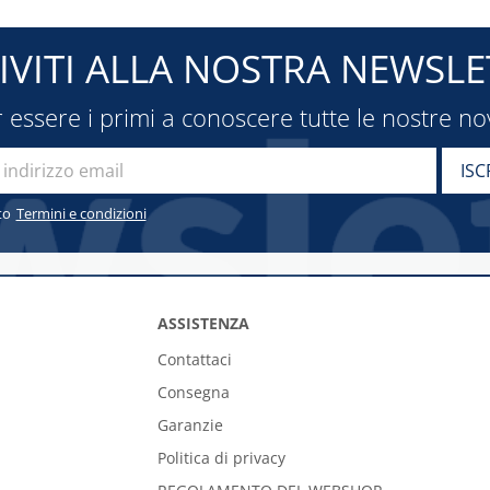
RIVITI ALLA NOSTRA NEWSLE
 essere i primi a conoscere tutte le nostre no
to
Termini e condizioni
ASSISTENZA
Contattaci
Consegna
Garanzie
Politica di privacy