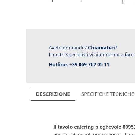
Avete domande?
Chiamateci!
I nostri specialisti vi aiuteranno a fare
Hotline:
+39 069 762 05 11
DESCRIZIONE
SPECIFICHE TECNICHE
Il tavolo catering pieghevole 8095
privati agli eventi professionali. Il 