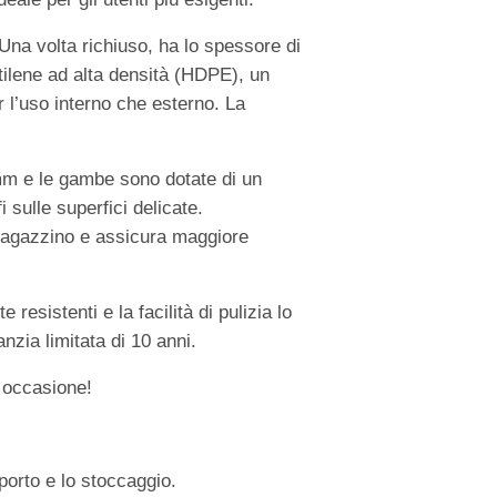
Una volta richiuso, ha lo spessore di
ietilene ad alta densità (HDPE), un
r l’uso interno che esterno. La
 mm e le gambe sono dotate di un
 sulle superfici delicate.
magazzino e assicura maggiore
 resistenti e la facilità di pulizia lo
anzia limitata di 10 anni.
i occasione!
porto e lo stoccaggio.