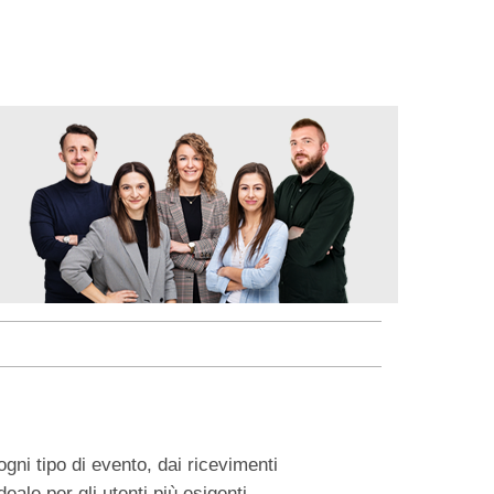
gni tipo di evento, dai ricevimenti
eale per gli utenti più esigenti.