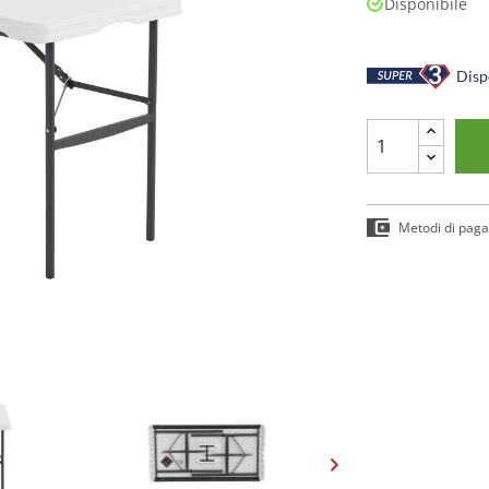
Disponibile
Dispo
Metodi di pag