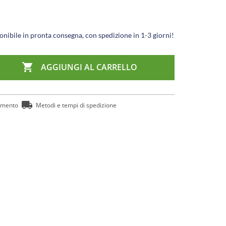
nibile in pronta consegna, con spedizione in 1-3 giorni!

AGGIUNGI AL CARRELLO
amento
Metodi e tempi di spedizione