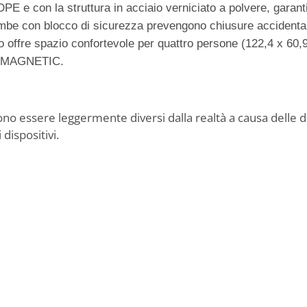
DPE e con la struttura in acciaio verniciato a polvere, garanti
gambe con blocco di sicurezza prevengono chiusure accidental
offre spazio confortevole per quattro persone (122,4 x 60,
io MAGNETIC.
sono essere leggermente diversi dalla realtà a causa delle d
 dispositivi.