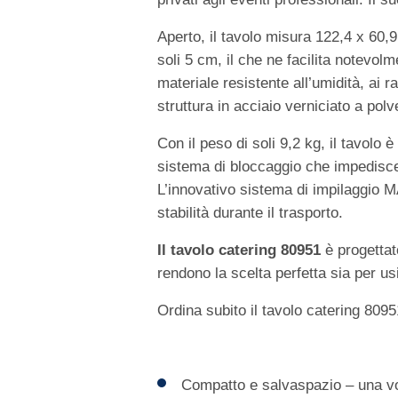
Aperto, il tavolo misura 122,4 x 60,
soli 5 cm, il che ne facilita notevolm
materiale resistente all’umidità, ai 
struttura in acciaio verniciato a pol
Con il peso di soli 9,2 kg, il tavol
sistema di bloccaggio che impedisce ch
L’innovativo sistema di impilaggio 
stabilità durante il trasporto.
Il tavolo catering 80951
è progettato
rendono la scelta perfetta sia per usi
Ordina subito il tavolo catering 8095
Compatto e salvaspazio – una vol