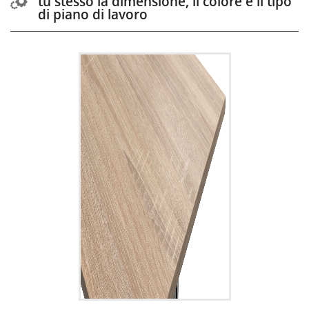
tu stesso la dimensione, il colore e il tipo
di piano di lavoro