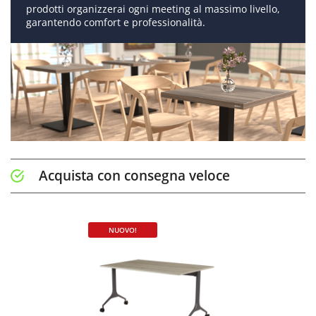
prodotti organizzerai ogni meeting al massimo livello,
garantendo comfort e professionalità.
Acquista con consegna veloce
NUOVO!