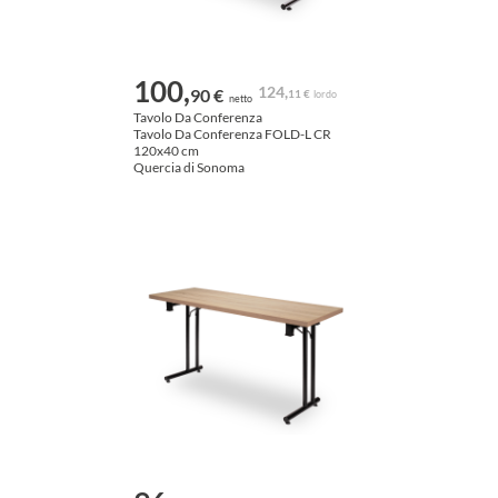
100,
124,
90 €
11 €
lordo
netto
Tavolo Da Conferenza
Tavolo Da Conferenza FOLD-L CR
120x40 cm
Quercia di Sonoma