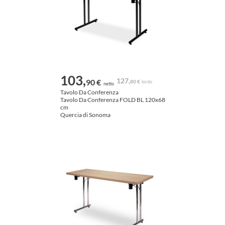
103,
127,
90 €
80 €
lordo
netto
Tavolo Da Conferenza
Tavolo Da Conferenza FOLD BL 120x68
cm
Quercia di Sonoma