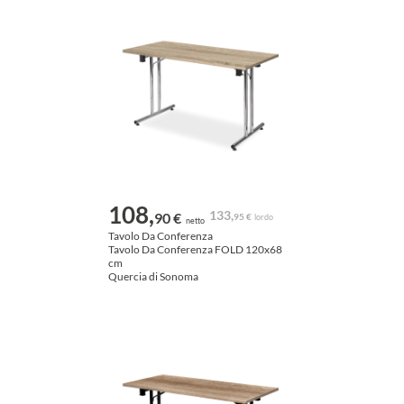
108,
133,
90 €
95 €
lordo
netto
Tavolo Da Conferenza
Tavolo Da Conferenza FOLD 120x68
cm
Quercia di Sonoma