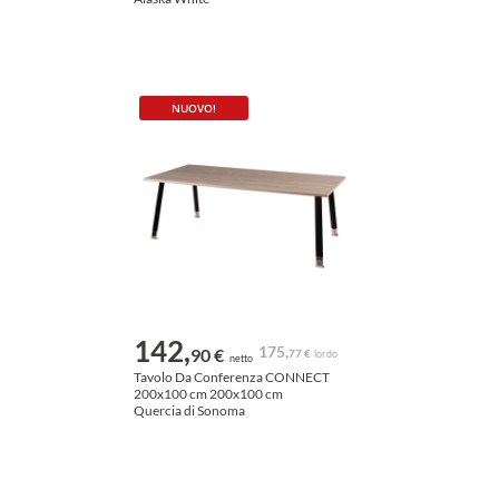
NUOVO!
142,
175,
90 €
77 €
lordo
netto
Tavolo Da Conferenza CONNECT
200x100 cm 200x100 cm
Quercia di Sonoma