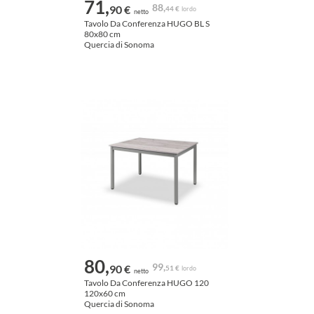
71,
88,
90 €
44 €
lordo
netto
Tavolo Da Conferenza HUGO BL S
80x80 cm
Quercia di Sonoma
80,
99,
90 €
51 €
lordo
netto
Tavolo Da Conferenza HUGO 120
120x60 cm
Quercia di Sonoma