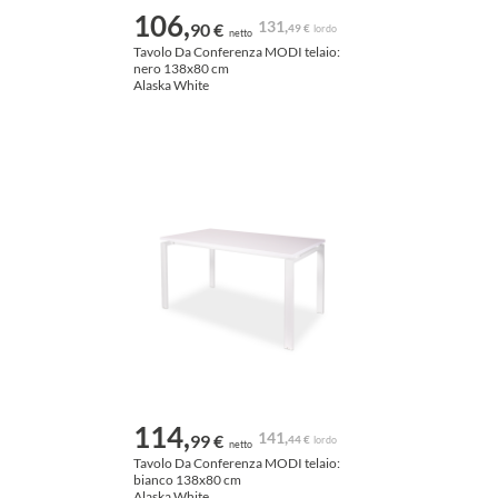
106,
131,
90 €
49 €
lordo
netto
Tavolo Da Conferenza MODI telaio:
nero 138x80 cm
Alaska White
114,
141,
99 €
44 €
lordo
netto
Tavolo Da Conferenza MODI telaio:
bianco 138x80 cm
Alaska White