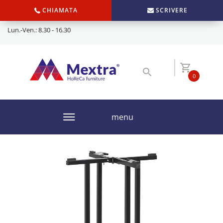
CHIAMATA
SCRIVERE
Lun.-Ven.: 8.30 - 16.30
0
menu