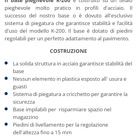
Il base pieghevole K-200
è costruito su un telaio
pieghevole molto pratico in profili d'acciaio. Il
successo del nostro base o è dovuto all'esclusivo
sistema di piegatura che garantisce stabilità e facilità
d'uso del modello K-200. Il base è dotato di piedini
regolabili per un perfetto adattamento al pavimento.
COSTRUZIONE
La solida struttura in acciaio garantisce stabilità del
base
Nessun elemento in plastica esposto all' usura e
guasti
Sistema di piegatura a cricchetto per garantire la
sicurezza
Base impilabili per risparmiare spazio nel
magazzino
Piedini di livellamento per la regolazione
dell'altezza fino a 15 mm