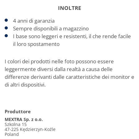
INOLTRE
4 anni di garanzia
Sempre disponibili a magazzino
I base sono leggeri e resistenti, il che rende facile
il loro spostamento
I colori dei prodotti nelle foto possono essere
leggermente diversi dalla realtà a causa delle
differenze derivanti dalle caratteristiche dei monitor e
di altri dispositivi.
Produttore
MEXTRA Sp. z o.o.
Szkolna 15
47-225 Kędzierzyn-Koźle
Poland