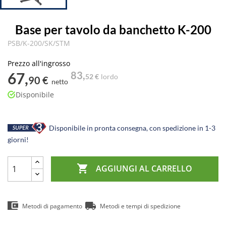
Base per tavolo da banchetto K-200
PSB/K-200/SK/STM
Prezzo all'ingrosso
67,
83,
52 €
lordo
90 €
netto
Disponibile
Disponibile in pronta consegna, con spedizione in 1-3
giorni!

AGGIUNGI AL CARRELLO
Metodi di pagamento
Metodi e tempi di spedizione