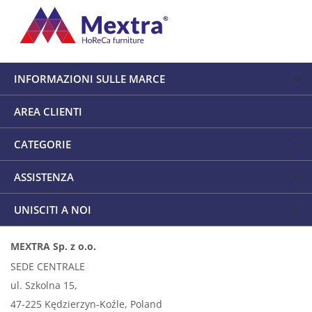
INFORMAZIONI SULLE MARCE
AREA CLIENTI
CATEGORIE
ASSISTENZA
UNISCITI A NOI
MEXTRA Sp. z o.o.
SEDE CENTRALE
ul. Szkolna 15,
47-225 Kędzierzyn-Koźle, Poland