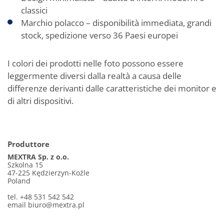
classici
Marchio polacco – disponibilità immediata, grandi
stock, spedizione verso 36 Paesi europei
I colori dei prodotti nelle foto possono essere
leggermente diversi dalla realtà a causa delle
differenze derivanti dalle caratteristiche dei monitor e
di altri dispositivi.
Produttore
MEXTRA Sp. z o.o.
Szkolna 15
47-225 Kędzierzyn-Koźle
Poland
tel. +48 531 542 542
email
biuro@mextra.pl