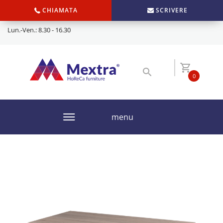
CHIAMATA
SCRIVERE
Lun.-Ven.: 8.30 - 16.30
0
menu