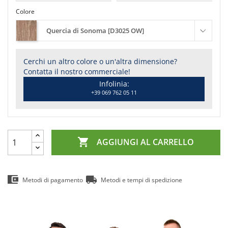
Colore
Quercia di Sonoma [D3025 OW]
Cerchi un altro colore o un'altra dimensione?
Contatta il nostro commerciale!
Infolinia:
+39 069 762 05 11

AGGIUNGI AL CARRELLO
Metodi di pagamento
Metodi e tempi di spedizione