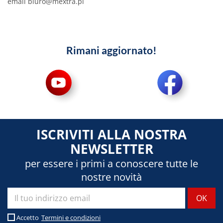
email
biuro@mextra.pl
Rimani aggiornato!
ISCRIVITI ALLA NOSTRA
NEWSLETTER
per essere i primi a conoscere tutte le
nostre novità
Accetto
Termini e condizioni