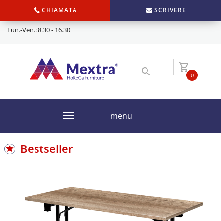
CHIAMATA
SCRIVERE
Lun.-Ven.: 8.30 - 16.30
0
menu
Bestseller