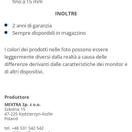
fino a 15 mm
INOLTRE
2 anni di garanzia
Sempre disponibili in magazzino
I colori dei prodotti nelle foto possono essere
leggermente diversi dalla realtà a causa delle
differenze derivanti dalle caratteristiche dei monitor e
di altri dispositivi.
Produttore
MEXTRA Sp. z o.o.
Szkolna 15
47-225 Kędzierzyn-Koźle
Poland
tel. +48 531 542 542