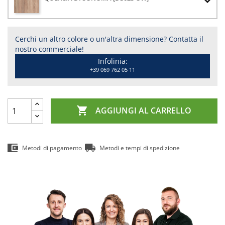
Cerchi un altro colore o un'altra dimensione? Contatta il
nostro commerciale!
Infolinia:
+39 069 762 05 11

AGGIUNGI AL CARRELLO
Metodi di pagamento
Metodi e tempi di spedizione