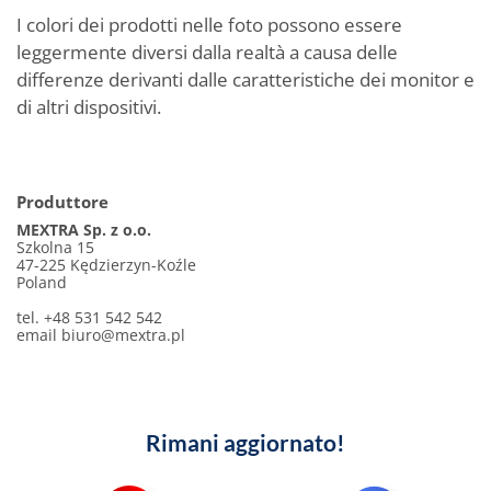
I colori dei prodotti nelle foto possono essere
leggermente diversi dalla realtà a causa delle
differenze derivanti dalle caratteristiche dei monitor e
di altri dispositivi.
Produttore
MEXTRA Sp. z o.o.
Szkolna 15
47-225 Kędzierzyn-Koźle
Poland
tel. +48 531 542 542
email
biuro@mextra.pl
Rimani aggiornato!