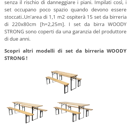
senza il rischio di danneggiare i piani. Impilati così, i
set occupano poco spazio quando devono essere
stoccati..Un'area di 1,1 m2 ospiterà 15 set da birreria
di 220x80cm [h=2,25m]. I set da birra WOODY
STRONG sono coperti da una garanzia del produttore
di due anni.
Scopri altri modelli di set da birreria WOODY
STRONG !