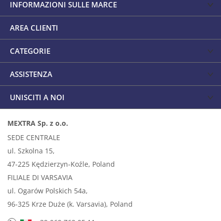
INFORMAZIONI SULLE MARCE
AREA CLIENTI
CATEGORIE
ASSISTENZA
UNISCITI A NOI
MEXTRA Sp. z o.o.
SEDE CENTRALE
ul. Szkolna 15,
47-225 Kędzierzyn-Koźle, Poland
FILIALE DI VARSAVIA
ul. Ogarów Polskich 54a,
96-325 Krze Duże (k. Varsavia), Poland