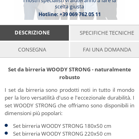
I nostri specialisti vi aiuteranno a fare la
scelta giusta
Hotline:
+39 069 762 05 11
DESCRIZIONE
SPECIFICHE TECNICHE
CONSEGNA
FAI UNA DOMANDA
Set da birreria WOODY STRONG - naturalmente
robusto
I set da birreria sono prodotti noti in tutto il mondo
per la loro versatilità d'uso e l'eccezionale durabilità. I
set WOODY STRONG che offriamo sono disponibili in
dimensioni più popolari:
Set birreria WOODY STRONG 180x50 cm
Set birreria WOODY STRONG 220x50 cm