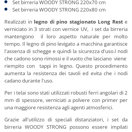
Set birreria WOODY STRONG 220x70 cm
Set birreria WOODY STRONG 220x80 cm
Realizzati in
legno di pino stagionato Long Rest
e
verniciato in 3 strati con vernice UV, i set da birreria
mantengono il loro aspetto naturale per molto
tempo. Il legno di pino levigato a macchina garantisce
l'assenza di schegge e quindi la sicurezza d'uso.I nodi
che cadono sono rimossi e il vuoto che lasciano viene
riempito con tappi in legno. Questo procedimento
aumenta la resistenza dei tavoli ed evita che i nodi
cadano durante l'uso.
Per i telai sono stati utilizzati robusti ferri angolari di 2
mm di spessore, verniciati a polvere con primer per
una maggiore resistenza agli agenti atmosferici.
Grazie all'utilizzo di speciali distanziatori, i set da
birreria WOODY STRONG possono essere impilati