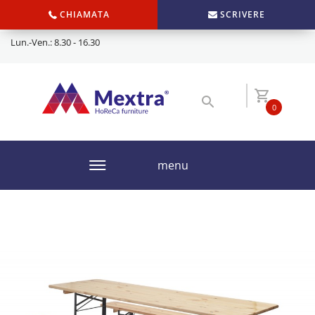
CHIAMATA
SCRIVERE
Lun.-Ven.: 8.30 - 16.30
0
menu