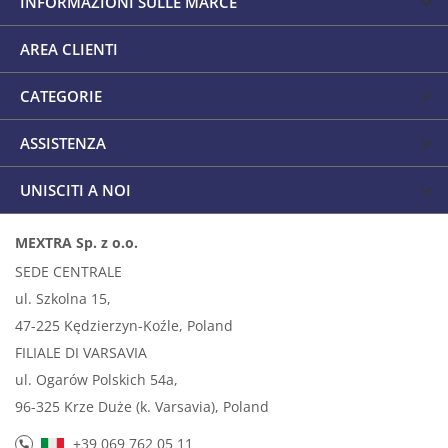
INFORMAZIONI SULLE MARCE
AREA CLIENTI
CATEGORIE
ASSISTENZA
UNISCITI A NOI
MEXTRA Sp. z o.o.
SEDE CENTRALE
ul. Szkolna 15,
47-225 Kędzierzyn-Koźle, Poland
FILIALE DI VARSAVIA
ul. Ogarów Polskich 54a,
96-325 Krze Duże (k. Varsavia), Poland
+39 069 762 05 11