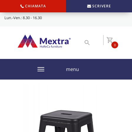
CHIAMATA
SCRIVERE
Lun.-Ven.: 8.30 - 16.30
0
menu