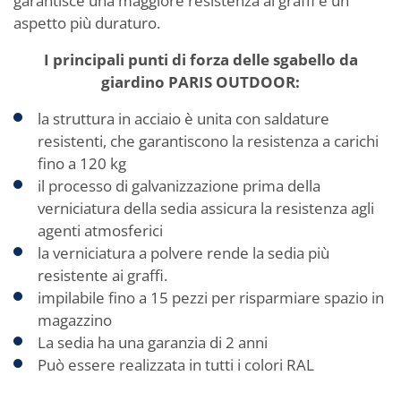
garantisce una maggiore resistenza ai graffi e un
aspetto più duraturo.
I principali punti di forza delle sgabello da
giardino PARIS OUTDOOR:
la struttura in acciaio è unita con saldature
resistenti, che garantiscono la resistenza a carichi
fino a 120 kg
il processo di galvanizzazione prima della
verniciatura della sedia assicura la resistenza agli
agenti atmosferici
la verniciatura a polvere rende la sedia più
resistente ai graffi.
impilabile fino a 15 pezzi per risparmiare spazio in
magazzino
La sedia ha una garanzia di 2 anni
Può essere realizzata in tutti i colori RAL