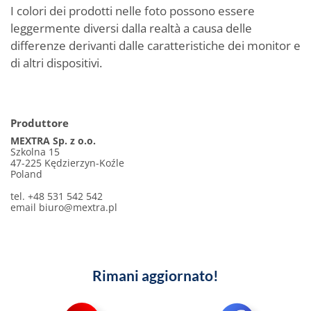
I colori dei prodotti nelle foto possono essere
leggermente diversi dalla realtà a causa delle
differenze derivanti dalle caratteristiche dei monitor e
di altri dispositivi.
Produttore
MEXTRA Sp. z o.o.
Szkolna 15
47-225 Kędzierzyn-Koźle
Poland
tel. +48 531 542 542
email
biuro@mextra.pl
Rimani aggiornato!