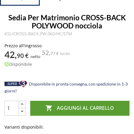
Sedia Per Matrimonio CROSS-BACK
POLYWOOD nocciola
KSL/CROSS-BACK.PW.060/HC/STM
Prezzo all'ingrosso
42,
52,
77 €
lordo
90 €
netto
Disponibile
Disponibile in pronta consegna, con spedizione in 1-3
giorni!

AGGIUNGI AL CARRELLO
Varianti disponibili: