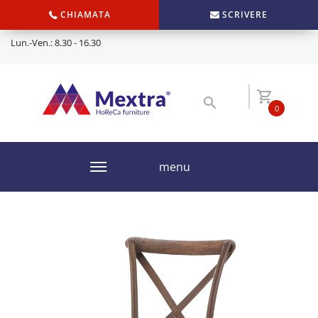
CHIAMATA
SCRIVERE
Lun.-Ven.: 8.30 - 16.30
0
menu