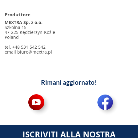
Produttore
MEXTRA Sp. z o.o.
Szkolna 15
47-225 Kędzierzyn-Koźle
Poland
tel. +48 531 542 542
email
biuro@mextra.pl
Rimani aggiornato!
ISCRIVITI ALLA NOSTRA