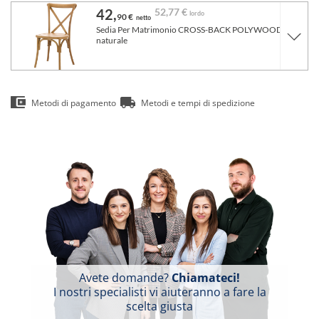
42,
52,
77 €
lordo
90 €
netto
Sedia Per Matrimonio CROSS-BACK POLYWOOD
naturale
Metodi di pagamento
Metodi e tempi di spedizione
Avete domande?
Chiamateci!
I nostri specialisti vi aiuteranno a fare la
scelta giusta