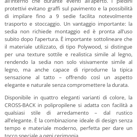
all’interno che durante eventi all’aperto. I piedini
protettivi evitano graffi sul pavimento e la possibilità
di impilare fino a 9 sedie facilita notevolmente
trasporto e stoccaggio. Un vantaggio importante: la
sedia non richiede montaggio ed è pronta all’uso
subito dopo l’apertura. È importante sottolineare che
il materiale utilizzato, di tipo Polywood, si distingue
per una texture sottile e realistica simile al legno,
rendendo la sedia non solo visivamente simile al
legno, ma anche capace di riprodurne la tipica
sensazione al tatto – offrendo così un aspetto
elegante e naturale senza compromettere la durata.
Disponibile in quattro eleganti varianti di colore, la
CROSS-BACK in polipropilene si adatta con facilità a
qualsiasi stile di arredamento – dal rustico
all’elegante. È la combinazione ideale di design senza
tempo e materiale moderno, perfetta per dare un
tocco speciale a ogni cerimonia.