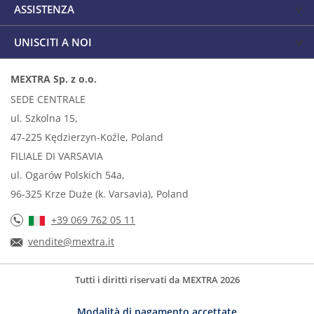
ASSISTENZA
UNISCITI A NOI
MEXTRA Sp. z o.o.
SEDE CENTRALE
ul. Szkolna 15,
47-225 Kędzierzyn-Koźle, Poland
FILIALE DI VARSAVIA
ul. Ogarów Polskich 54a,
96-325 Krze Duże (k. Varsavia), Poland
+39 069 762 05 11
vendite@mextra.it
Tutti i diritti riservati da MEXTRA 2026
Modalità di pagamento accettate