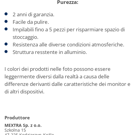
Purezza:
2 anni di garanzia.
Facile da pulire.
Impilabili fino a 5 pezzi per risparmiare spazio di
stoccaggio.
Resistenza alle diverse condizioni atmosferiche.
Struttura resstente in alluminio.
I colori dei prodotti nelle foto possono essere
leggermente diversi dalla realtà a causa delle
differenze derivanti dalle caratteristiche dei monitor e
di altri dispositivi.
Produttore
MEXTRA Sp. z o.o.
Szkolna 15
47-225 Kędzierzyn-Koźle