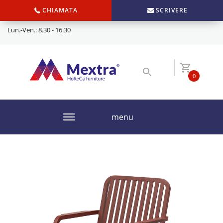
CHIAMATA
SCRIVERE
Lun.-Ven.: 8.30 - 16.30
0
menu