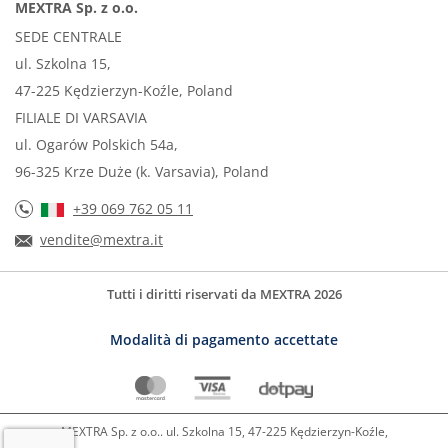
MEXTRA Sp. z o.o.
SEDE CENTRALE
ul. Szkolna 15,
47-225 Kędzierzyn-Koźle, Poland
FILIALE DI VARSAVIA
ul. Ogarów Polskich 54a,
96-325 Krze Duże (k. Varsavia), Poland
+39 069 762 05 11
vendite@mextra.it
Tutti i diritti riservati da MEXTRA 2026
Modalità di pagamento accettate
MEXTRA Sp. z o.o.. ul. Szkolna 15, 47-225 Kędzierzyn-Koźle,