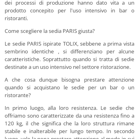
dei processi di produzione hanno dato vita a un
prodotto concepito per l'uso intensivo in bar o
ristoranti.
Come scegliere la sedia PARIS giusta?
Le sedie PARIS ispirate TOLIX, sebbene a prima vista
sembrino identiche , si differenziano per alcune
caratteristiche. Soprattutto quando si tratta di sedie
destinate a un uso intensivo nel settore ristorazione.
A che cosa dunque bisogna prestare attenzione
quando si acquistano le sedie per un bar o un
ristorante?
In primo luogo, alla loro resistenza. Le sedie che
offriamo sono caratterizzate da una resistenza fino a
120 kg, il che significa che la loro struttura rimane
stabile e inalterabile per lungo tempo. In secondo
luogo, vale la pena prestare attenzione al modo in cui