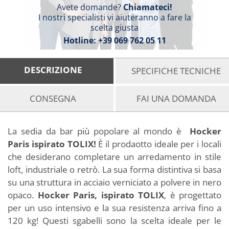
Avete domande?
Chiamateci!
I nostri specialisti vi aiuteranno a fare la
scelta giusta
Hotline:
+39 069 762 05 11
DESCRIZIONE
SPECIFICHE TECNICHE
CONSEGNA
FAI UNA DOMANDA
La sedia da bar più popolare al mondo è
Hocker
Paris ispirato TOLIX!
È il prodaotto ideale per i locali
che desiderano completare un arredamento in stile
loft, industriale o retrò. La sua forma distintiva si basa
su una struttura in acciaio verniciato a polvere in nero
opaco.
Hocker Paris, ispirato TOLIX
, è progettato
per un uso intensivo e la sua resistenza arriva fino a
120 kg! Questi sgabelli sono la scelta ideale per le