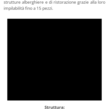
strutture alberghiere e di ristorazione grazie alla loro
impilabilità fino a 15 pezzi.
Struttura: