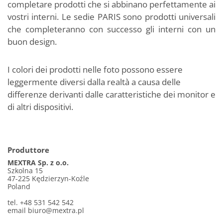
completare prodotti che si abbinano perfettamente ai
vostri interni. Le sedie PARIS sono prodotti universali
che completeranno con successo gli interni con un
buon design.
I colori dei prodotti nelle foto possono essere
leggermente diversi dalla realtà a causa delle
differenze derivanti dalle caratteristiche dei monitor e
di altri dispositivi.
Produttore
MEXTRA Sp. z o.o.
Szkolna 15
47-225 Kędzierzyn-Koźle
Poland
tel. +48 531 542 542
email
biuro@mextra.pl