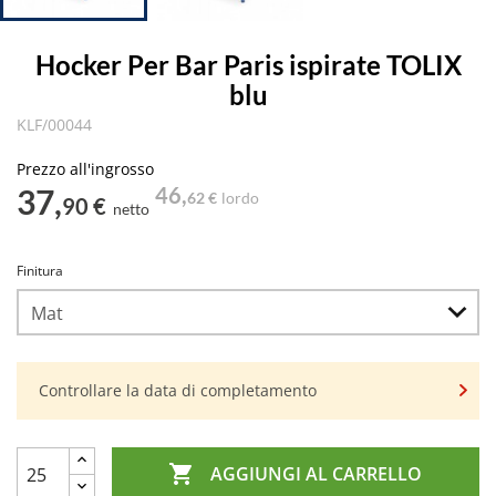
Hocker Per Bar Paris ispirate TOLIX
blu
KLF/00044
Prezzo all'ingrosso
37,
46,
62 €
lordo
90 €
netto
Finitura
Controllare la data di completamento

AGGIUNGI AL CARRELLO