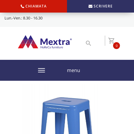
CHIAMATA
SCRIVERE
Lun.-Ven.: 8.30 - 16.30
0
menu