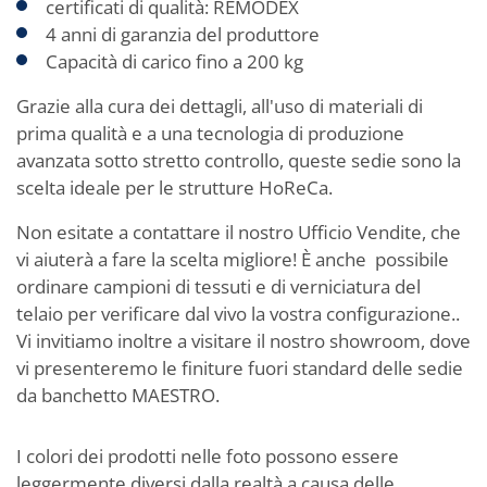
certificati di qualità: REMODEX
4 anni di garanzia del produttore
Capacità di carico fino a 200 kg
Grazie alla cura dei dettagli, all'uso di materiali di
prima qualità e a una tecnologia di produzione
avanzata sotto stretto controllo, queste sedie sono la
scelta ideale per le strutture HoReCa.
Non esitate a contattare il nostro Ufficio Vendite, che
vi aiuterà a fare la scelta migliore! È anche possibile
ordinare campioni di tessuti e di verniciatura del
telaio per verificare dal vivo la vostra configurazione..
Vi invitiamo inoltre a visitare il nostro showroom, dove
vi presenteremo le finiture fuori standard delle sedie
da banchetto MAESTRO.
I colori dei prodotti nelle foto possono essere
leggermente diversi dalla realtà a causa delle