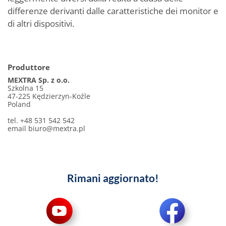
differenze derivanti dalle caratteristiche dei monitor e
di altri dispositivi.
Produttore
MEXTRA Sp. z o.o.
Szkolna 15
47-225 Kędzierzyn-Koźle
Poland
tel. +48 531 542 542
email
biuro@mextra.pl
Rimani aggiornato!