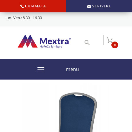
CHIAMATA
SCRIVERE
Lun.-Ven.: 8.30 - 16.30
0
menu