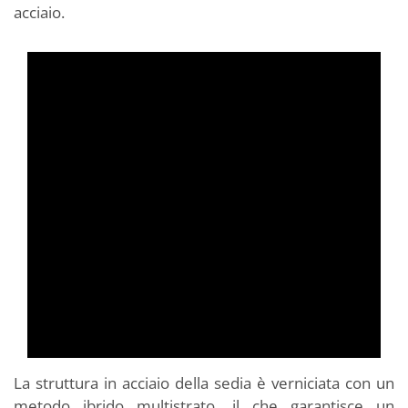
acciaio.
La struttura in acciaio della sedia è verniciata con un
metodo ibrido multistrato, il che garantisce un