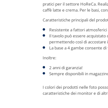
pratici per il settore HoReCa. Realiz
caffè latte e crema. Per le basi, co
Caratteristiche principali del prodo
Resistente a fattori atmosferici
Il tavolo può essere acquistato 
permettendo così di accostare i t
La base a 4 gambe consente di fa
Inoltre:
2 anni di garanzia!
Sempre disponibili in magazzin
I colori dei prodotti nelle foto pos
caratteristiche dei monitor e di altri