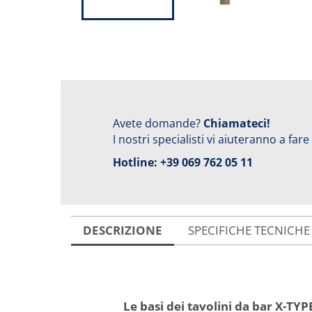
Avete domande?
Chiamateci!
I nostri specialisti vi aiuteranno a fare
Hotline:
+39 069 762 05 11
DESCRIZIONE
SPECIFICHE TECNICHE
Le basi dei tavolini da bar X-TYP