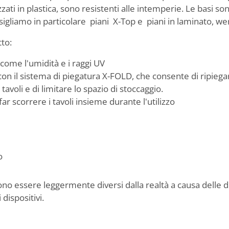
zati in plastica, sono resistenti alle intemperie. Le basi sono
nsigliamo in particolare piani X-Top e piani in laminato, wer
tto:
 come l'umidità e i raggi UV
con il sistema di piegatura X-FOLD, che consente di ripiegare
avoli e di limitare lo spazio di stoccaggio.
r scorrere i tavoli insieme durante l'utilizzo
o
sono essere leggermente diversi dalla realtà a causa delle d
 dispositivi.