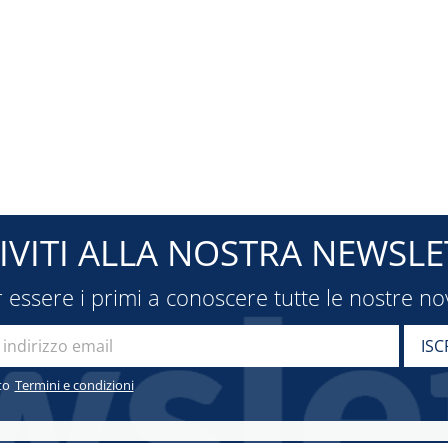
RIVITI ALLA NOSTRA NEWSLE
 essere i primi a conoscere tutte le nostre no
to
Termini e condizioni