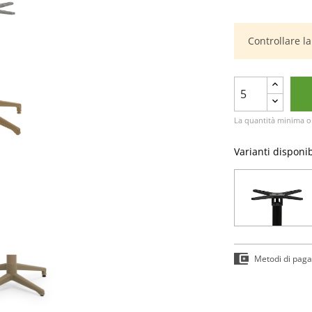
Controllare l
La quantità minima o
Varianti disponib
Metodi di pag