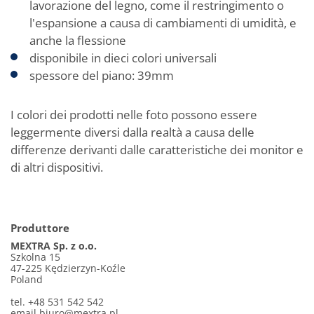
lavorazione del legno, come il restringimento o
l'espansione a causa di cambiamenti di umidità, e
anche la flessione
disponibile in dieci colori universali
spessore del piano: 39mm
I colori dei prodotti nelle foto possono essere
leggermente diversi dalla realtà a causa delle
differenze derivanti dalle caratteristiche dei monitor e
di altri dispositivi.
Produttore
MEXTRA Sp. z o.o.
Szkolna 15
47-225 Kędzierzyn-Koźle
Poland
tel. +48 531 542 542
email
biuro@mextra.pl