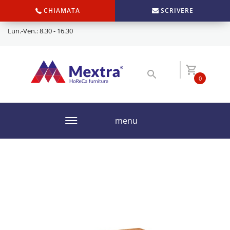
CHIAMATA
SCRIVERE
Lun.-Ven.: 8.30 - 16.30
0
menu