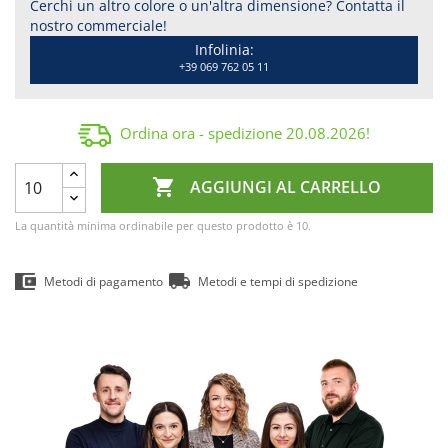
Cerchi un altro colore o un'altra dimensione? Contatta il
nostro commerciale!
Infolinia:
+39 069 762 05 11
Ordina ora - spedizione
20.08.2026
!

AGGIUNGI AL CARRELLO
La quantità minima ordinabile per questo prodotto è 10.
Metodi di pagamento
Metodi e tempi di spedizione