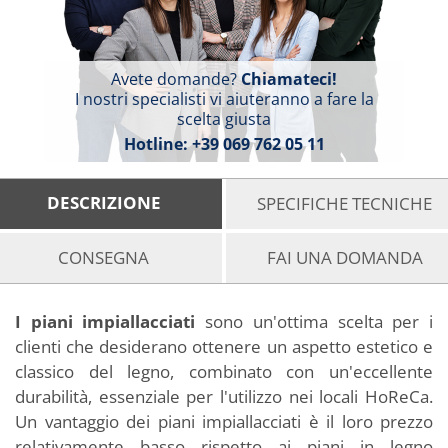
Avete domande?
Chiamateci!
I nostri specialisti vi aiuteranno a fare la
scelta giusta
Hotline:
+39 069 762 05 11
DESCRIZIONE
SPECIFICHE TECNICHE
CONSEGNA
FAI UNA DOMANDA
I piani impiallacciati
sono un'ottima scelta per i
clienti che desiderano ottenere un aspetto estetico e
classico del legno, combinato con un'eccellente
durabilità, essenziale per l'utilizzo nei locali HoReCa.
Un vantaggio dei piani impiallacciati è il loro prezzo
relativamente basso rispetto ai piani in legno